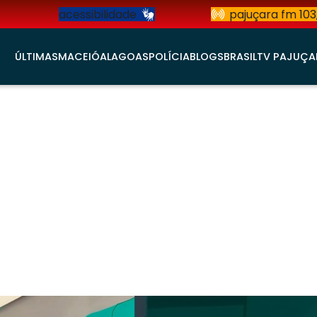
acessibilidade
pajuçara fm 103
ÚLTIMAS
MACEIÓ
ALAGOAS
POLÍCIA
BLOGS
BRASIL
TV PAJUÇA