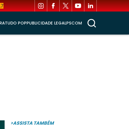
,7
RA
TUDO POP
PUBLICIDADE LEGAL
PSCOM
>ASSISTA TAMBÉM