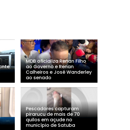
MDB oficializa Renan Filho
ante
ao Governo e Renan
Calheiros e José Wanderley
ao senado
Pescadores capturam
pirarucu de mais de 70
quilos em açude no
município de Satuba