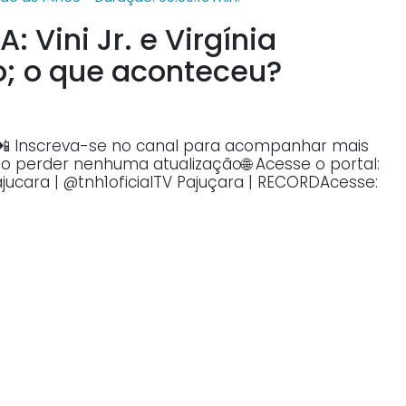
 Vini Jr. e Virgínia
; o que aconteceu?
.📲 Inscreva-se no canal para acompanhar mais
não perder nenhuma atualização🌐 Acesse o portal:
jucara | @tnh1oficialTV Pajuçara | RECORDAcesse: