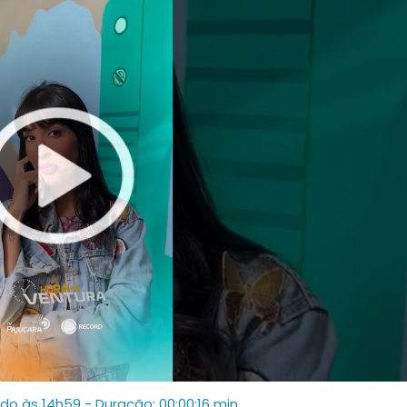
ado às 14h59
- Duração: 00:00:16 min.