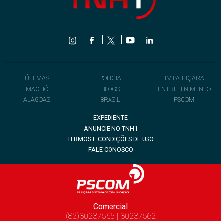
ÚLTIMAS
POLÍCIA
TV PAJUÇARA
MACEIÓ
BLOGS
ENTRETENIMENTO
ALAGOAS
BRASIL
PSCOM
EXPEDIENTE
ANUNCIE NO TNH1
TERMOS E CONDIÇÕES DE USO
FALE CONOSCO
Comercial
(82)30237565 | 30237562