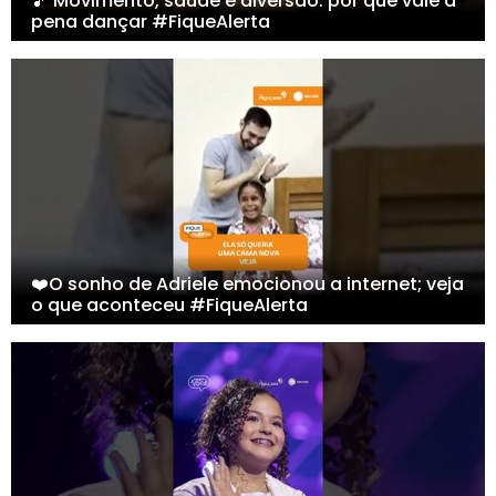
🎵 Movimento, saúde e diversão: por que vale a
pena dançar #FiqueAlerta
❤️O sonho de Adriele emocionou a internet; veja
o que aconteceu #FiqueAlerta