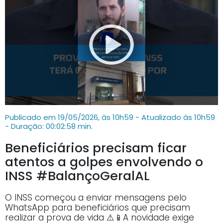
Publicado em 19/05/2026, às 10h59 - Atualizado às 10h59
- Duração: 00:02:58 min.
Beneficiários precisam ficar
atentos a golpes envolvendo o
INSS #BalançoGeralAL
O INSS começou a enviar mensagens pelo
WhatsApp para beneficiários que precisam
realizar a prova de vida ⚠️📱A novidade exige