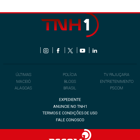
ÚLTIMAS
POLÍCIA
TV PAJUÇARA
MACEIÓ
BLOGS
ENTRETENIMENTO
ALAGOAS
BRASIL
PSCOM
EXPEDIENTE
ANUNCIE NO TNH1
TERMOS E CONDIÇÕES DE USO
FALE CONOSCO