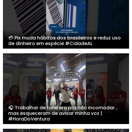
💳 Pix muda hábitos dos brasileiros e reduz uso
de dinheiro em espécie #CidadeAL
🎧 Trabalhar de fone era pra não incomodar...
mas esqueceram de avisar minha voz |
#HoraDoVentura