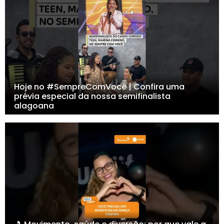
Hoje no #SempreComVocê | Confira uma
prévia especial da nossa semifinalista
alagoana