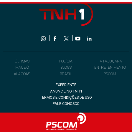
ÚLTIMAS
POLÍCIA
TV PAJUÇARA
MACEIÓ
BLOGS
ENTRETENIMENTO
ALAGOAS
BRASIL
PSCOM
EXPEDIENTE
ANUNCIE NO TNH1
TERMOS E CONDIÇÕES DE USO
FALE CONOSCO