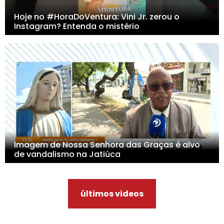
Hoje no #HoraDoVentura: Vini Jr. zerou o
Instagram? Entenda o mistério
Imagem de Nossa Senhora das Graças é alvo
de vandalismo na Jatiúca
últimos videos