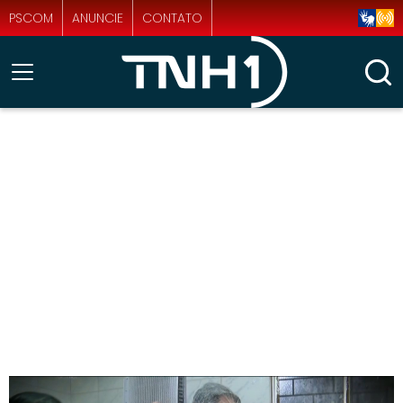
PSCOM
ANUNCIE
CONTATO