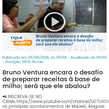
Publicado em 05/06/2026, às 15h59 - Atualizado às 15h59
- Duração: 00:12:39 min.
Bruno Ventura encara o desafio
de preparar receitas à base de
milho; será que ele abalou?
📲 INSCREVA-SE NO
CANAL:https://www.youtube.com/channel/UCTo
os principais acontecimentos de Maceió, Alagoas