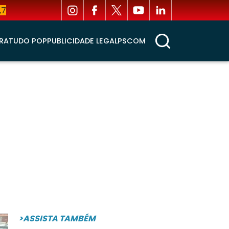
,7
RA
TUDO POP
PUBLICIDADE LEGAL
PSCOM
>ASSISTA TAMBÉM