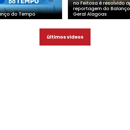
no Feitosa é resolvido 
reportagem do Balanço
anço do Tempo
Geral Alagoas
últimos videos