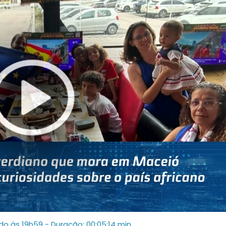
ado às 19h59
- Duração: 00:05:14 min.