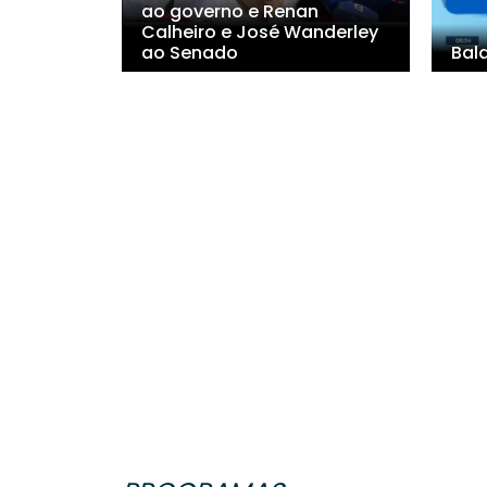
ao governo e Renan
Calheiro e José Wanderley
ao Senado
Bal