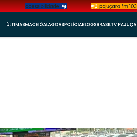
acessibilidade
pajuçara fm 103
ÚLTIMAS
MACEIÓ
ALAGOAS
POLÍCIA
BLOGS
BRASIL
TV PAJUÇA