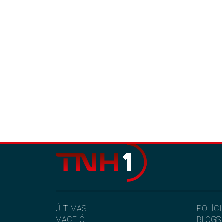
ÚLTIMAS
POLÍC
MACEIÓ
BLOGS