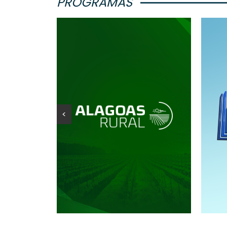
PROGRAMAS
<