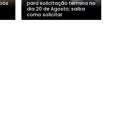
após
para solicitação termina no
dia 20 de Agosto; saiba
como solicitar