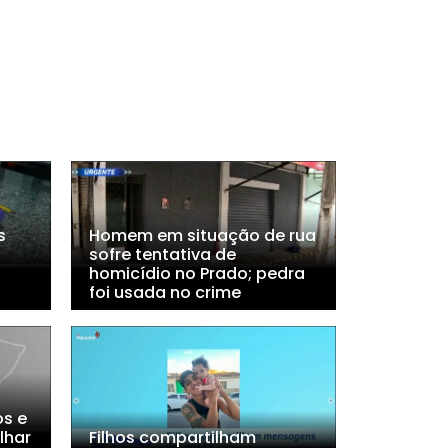
s
Homem em situação de rua
sofre tentativa de
homicídio no Prado; pedra
foi usada no crime
s e
lhar
Filhos compartilham