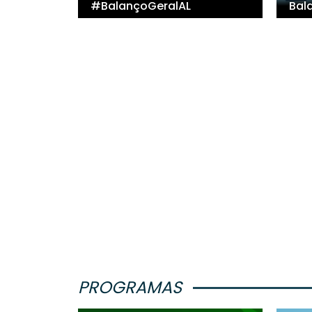
#BalançoGeralAL
Bal
PROGRAMAS