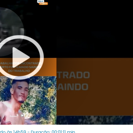
ado às 14h59
- Duração: 00:01:11 min.