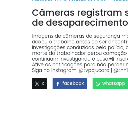
Câmeras registram s
de desaparecimento
Imagens de câmeras de segurança m
deixou o trabalho antes de ser encont
investigações conduzidas pela polícia, 
morte do trabalhador gerou comoção 
continuam investigando o caso.📲 Insc
Ative as notificações para não perder 
Siga no Instagram: @tvpajucara | @tnh1
x
facebook
whatsapp