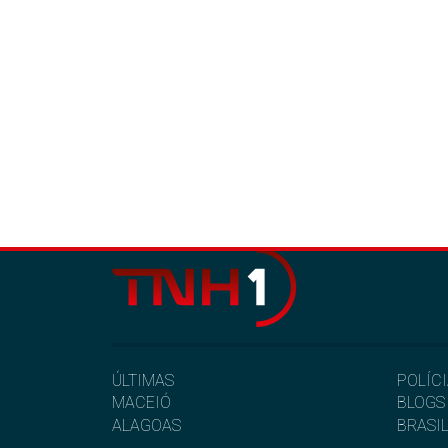
ÚLTIMAS
POLÍC
MACEIÓ
BLOGS
ALAGOAS
BRASI