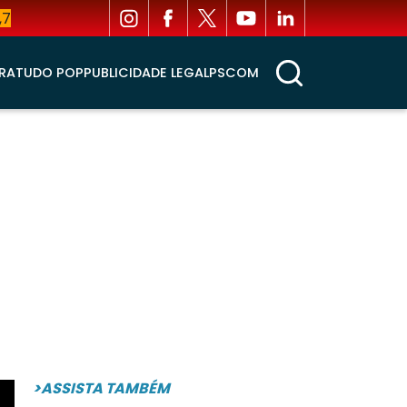
,7
RA
TUDO POP
PUBLICIDADE LEGAL
PSCOM
>ASSISTA TAMBÉM