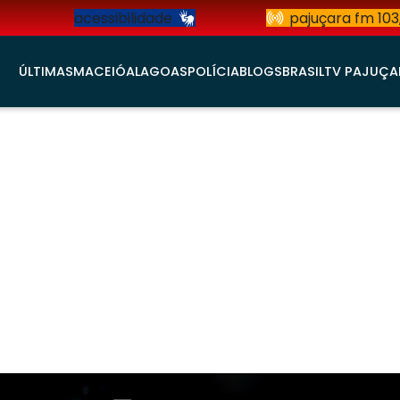
acessibilidade
pajuçara fm 103
ÚLTIMAS
MACEIÓ
ALAGOAS
POLÍCIA
BLOGS
BRASIL
TV PAJUÇA