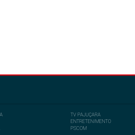
IA
TV PAJUÇARA
ENTRETENIMENTO
L
PSCOM