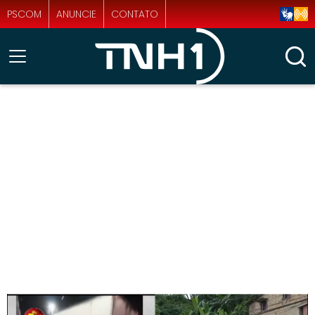
PSCOM
ANUNCIE
CONTATO