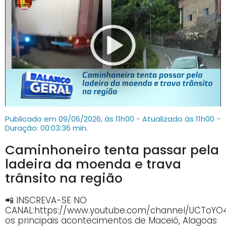
Publicado em 09/06/2026, às 11h00 - Atualizado às 11h00
-
Duração: 00:03:36 min.
Caminhoneiro tenta passar pela
ladeira da moenda e trava
trânsito na região
📲 INSCREVA-SE NO
CANAL:https://www.youtube.com/channel/UCTo
os principais acontecimentos de Maceió, Alagoas