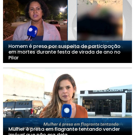
Homem é preso por suspeita de participação
em mortes durante festa de virada de ano no
Pilar
Mulher é presa em flagrante tentando vender
imóvel que não era dela