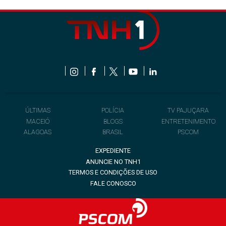
ÚLTIMAS
POLÍCIA
TV PAJUÇARA
MACEIÓ
BLOGS
ENTRETENIMENTO
ALAGOAS
BRASIL
PSCOM
EXPEDIENTE
ANUNCIE NO TNH1
TERMOS E CONDIÇÕES DE USO
FALE CONOSCO