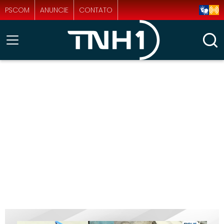
PSCOM
ANUNCIE
CONTATO