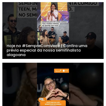
Hoje no #SempreComVocê | Confira uma
prévia especial da nossa semifinalista
alagoana