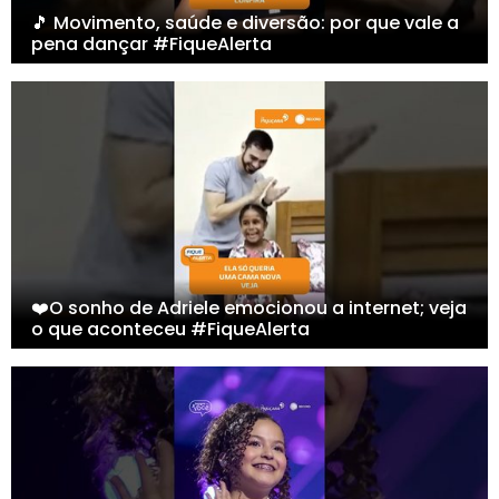
🎵 Movimento, saúde e diversão: por que vale a
pena dançar #FiqueAlerta
❤️O sonho de Adriele emocionou a internet; veja
o que aconteceu #FiqueAlerta