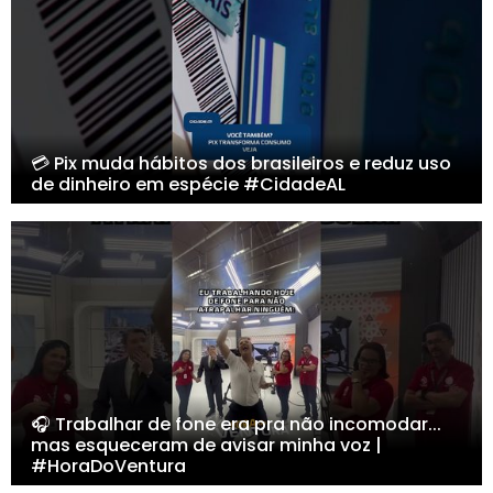
💳 Pix muda hábitos dos brasileiros e reduz uso
de dinheiro em espécie #CidadeAL
🎧 Trabalhar de fone era pra não incomodar...
mas esqueceram de avisar minha voz |
#HoraDoVentura