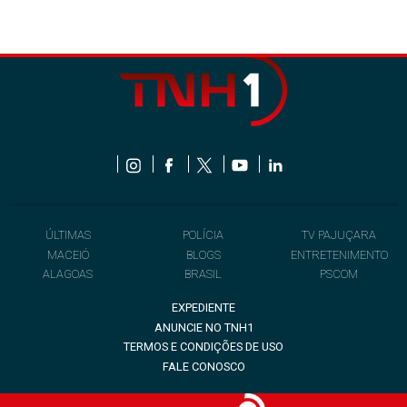
ÚLTIMAS
POLÍCIA
TV PAJUÇARA
MACEIÓ
BLOGS
ENTRETENIMENTO
ALAGOAS
BRASIL
PSCOM
EXPEDIENTE
ANUNCIE NO TNH1
TERMOS E CONDIÇÕES DE USO
FALE CONOSCO