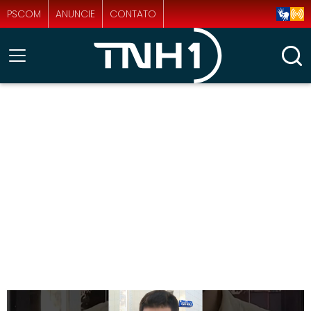
PSCOM
ANUNCIE
CONTATO