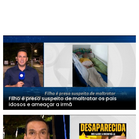
Filho é preso suspeito de maltratar os pais
idosos e ameaçar a irmã