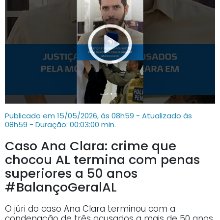
Publicado em 15/05/2026, às 08h59 - Atualizado às
08h59
- Duração: 00:03:00 min.
Caso Ana Clara: crime que
chocou AL termina com penas
superiores a 50 anos
#BalançoGeralAL
O júri do caso Ana Clara terminou com a
condenação de três acusados a mais de 50 anos