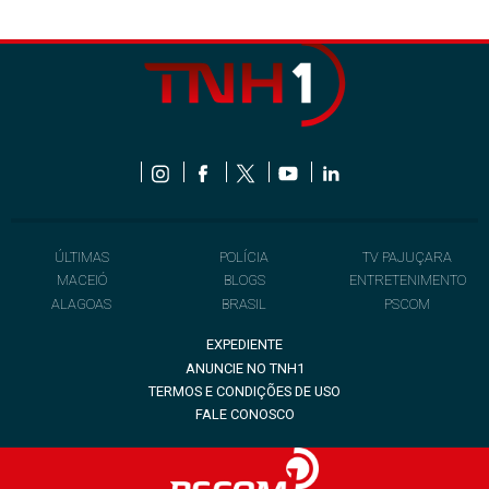
ÚLTIMAS
POLÍCIA
TV PAJUÇARA
MACEIÓ
BLOGS
ENTRETENIMENTO
ALAGOAS
BRASIL
PSCOM
EXPEDIENTE
ANUNCIE NO TNH1
TERMOS E CONDIÇÕES DE USO
FALE CONOSCO