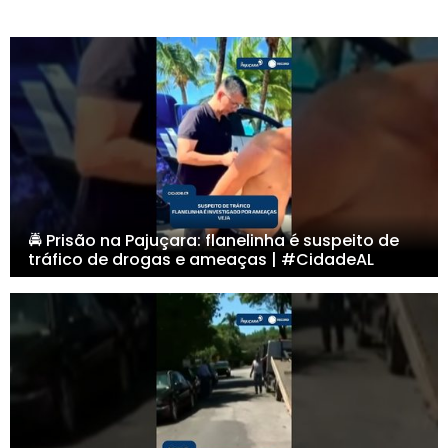
🚔 Prisão na Pajuçara: flanelinha é suspeito de
tráfico de drogas e ameaças | #CidadeAL