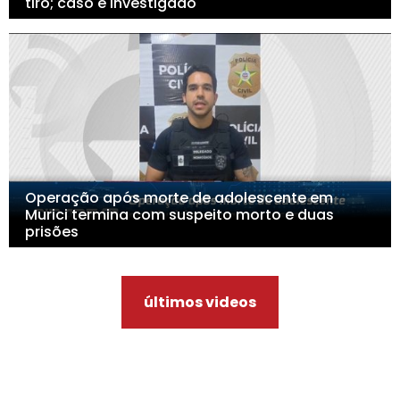
tiro; caso é investigado
Operação após morte de adolescente em
Murici termina com suspeito morto e duas
prisões
últimos videos