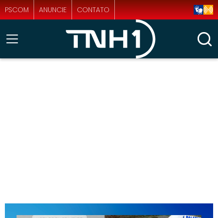
PSCOM
ANUNCIE
CONTATO