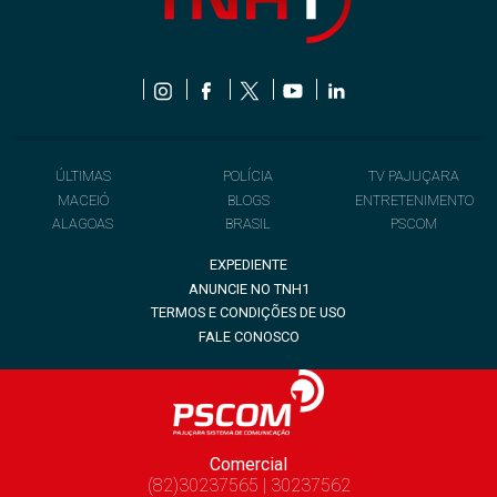
ÚLTIMAS
POLÍCIA
TV PAJUÇARA
MACEIÓ
BLOGS
ENTRETENIMENTO
ALAGOAS
BRASIL
PSCOM
EXPEDIENTE
ANUNCIE NO TNH1
TERMOS E CONDIÇÕES DE USO
FALE CONOSCO
Comercial
(82)30237565 | 30237562