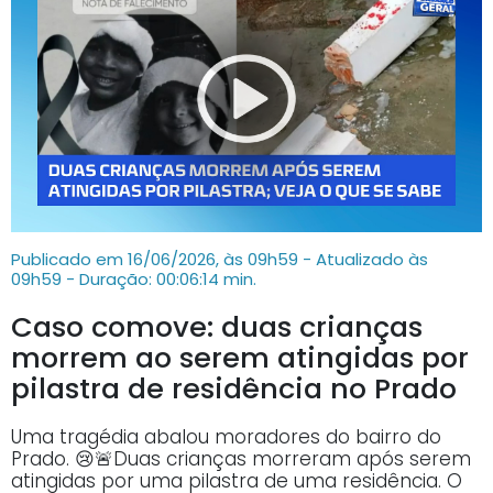
Publicado em 16/06/2026, às 09h59 - Atualizado às
09h59
- Duração: 00:06:14 min.
Caso comove: duas crianças
morrem ao serem atingidas por
pilastra de residência no Prado
Uma tragédia abalou moradores do bairro do
Prado. 😢🚨Duas crianças morreram após serem
atingidas por uma pilastra de uma residência. O