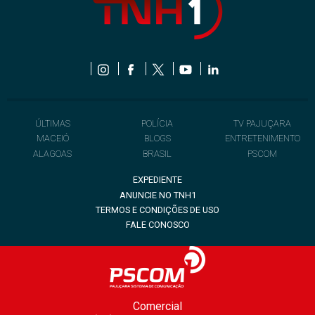
ÚLTIMAS
POLÍCIA
TV PAJUÇARA
MACEIÓ
BLOGS
ENTRETENIMENTO
ALAGOAS
BRASIL
PSCOM
EXPEDIENTE
ANUNCIE NO TNH1
TERMOS E CONDIÇÕES DE USO
FALE CONOSCO
Comercial