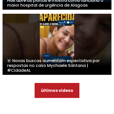
HGE abre as portas e mostra como funciona o
maior hospital de urgência de Alagoas
🚨 Novas buscas aumentam expectativa por
respostas no caso Mychaele Santana |
#CidadeAL
últimos videos