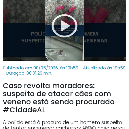
Publicado em 08/05/2026, às 19h59 - Atualizado às 19h59
- Duração: 00:01:26 min.
Caso revolta moradores:
suspeito de atacar cães com
veneno está sendo procurado
#CidadeAL
A polícia está à procura de um homem suspeito
de tentar envenenar cachorros 🚨🐶O caso gerou