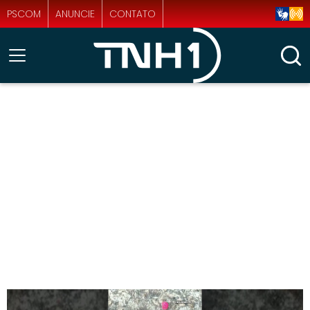
PSCOM
ANUNCIE
CONTATO