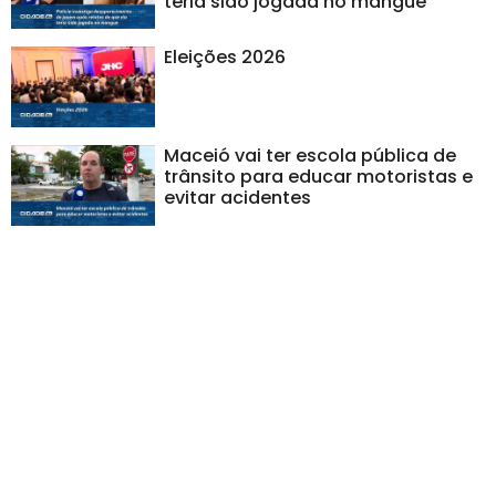
teria sido jogada no mangue
Eleições 2026
Maceió vai ter escola pública de
trânsito para educar motoristas e
evitar acidentes