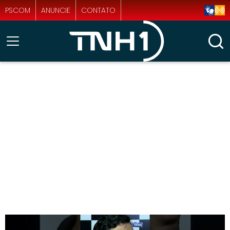
PSCOM
ANUNCIE
CONTATO