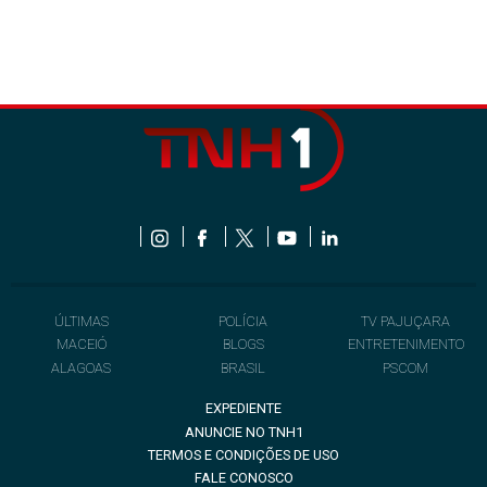
ÚLTIMAS
POLÍCIA
TV PAJUÇARA
MACEIÓ
BLOGS
ENTRETENIMENTO
ALAGOAS
BRASIL
PSCOM
EXPEDIENTE
ANUNCIE NO TNH1
TERMOS E CONDIÇÕES DE USO
FALE CONOSCO