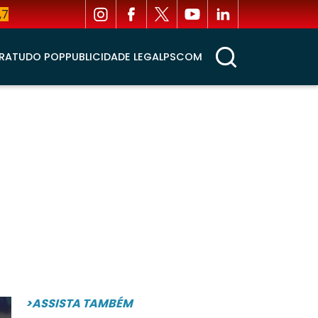
,7
RA
TUDO POP
PUBLICIDADE LEGAL
PSCOM
>ASSISTA TAMBÉM