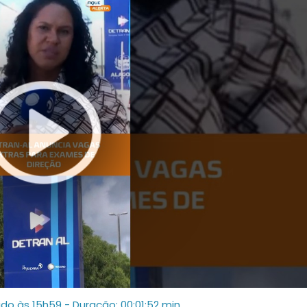
ado às 15h59
- Duração: 00:01:52 min.