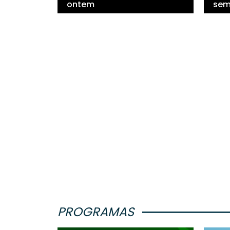
ontem
sem
PROGRAMAS