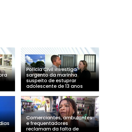
Polícia Civil investiga
ora
sargento da marinha
suspeito de estuprar
adolescente de 13 anos
Comerciantes, ambulantes
dias
e frequentadores
reclamam da falta de