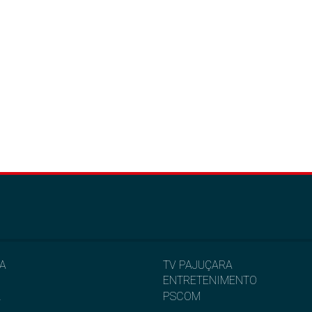
IA
TV PAJUÇARA
ENTRETENIMENTO
L
PSCOM