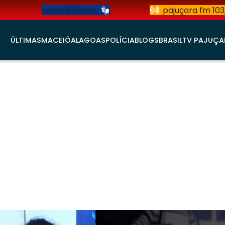
acessibilidade
pajuçara fm 103
ÚLTIMAS
MACEIÓ
ALAGOAS
POLÍCIA
BLOGS
BRASIL
TV PAJUÇA