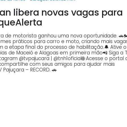
an libera novas vagas para
queAlerta
ra de motorista ganhou uma nova oportunidade. 🚗🏍
mes práticos para carro e moto, criando mais vaga
a etapa final do processo de habilitação.🔔 Ative o
ícias de Maceió e Alagoas em primeira mão📲 Siga a 
stagram @tvpajucara | @tnh1oficial🌐 Acesse o portal 
e compartilhe com seus amigos para ajudar mais
 Pajuçara – RECORD. 🚗