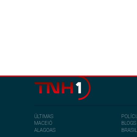
ÚLTIMAS
POLÍC
MACEIÓ
BLOGS
ALAGOAS
BRASI