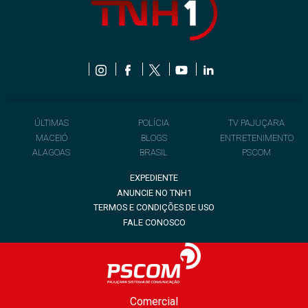
ÚLTIMAS
POLÍCIA
TV PAJUÇARA
MACEIÓ
BLOGS
ENTRETENIMENTO
ALAGOAS
BRASIL
PSCOM
EXPEDIENTE
ANUNCIE NO TNH1
TERMOS E CONDIÇÕES DE USO
FALE CONOSCO
Comercial