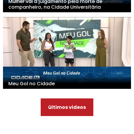
Mulher vai a julgamento pela morte de
companheiro, na Cidade Universitária
Meu Gol no Cidade
últimos videos