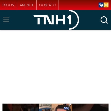
PSCOM
ANUNCIE
CONTATO