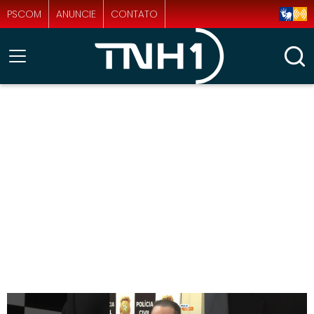
PSCOM
ANUNCIE
CONTATO