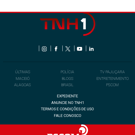
ÚLTIMAS
POLÍCIA
TV PAJUÇARA
MACEIÓ
BLOGS
ENTRETENIMENTO
ALAGOAS
BRASIL
PSCOM
EXPEDIENTE
ANUNCIE NO TNH1
TERMOS E CONDIÇÕES DE USO
FALE CONOSCO