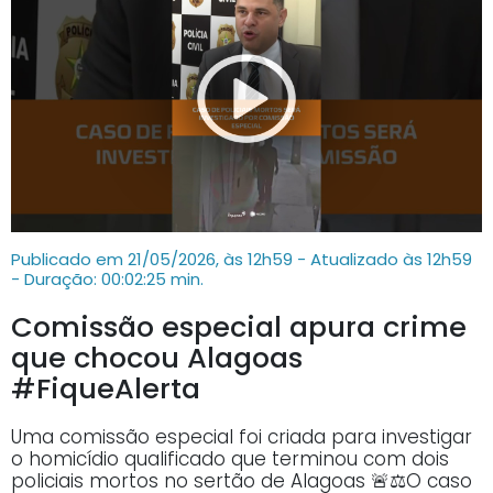
Publicado em 21/05/2026, às 12h59 - Atualizado às 12h59
- Duração: 00:02:25 min.
Comissão especial apura crime
que chocou Alagoas
#FiqueAlerta
Uma comissão especial foi criada para investigar
o homicídio qualificado que terminou com dois
policiais mortos no sertão de Alagoas 🚨⚖️O caso