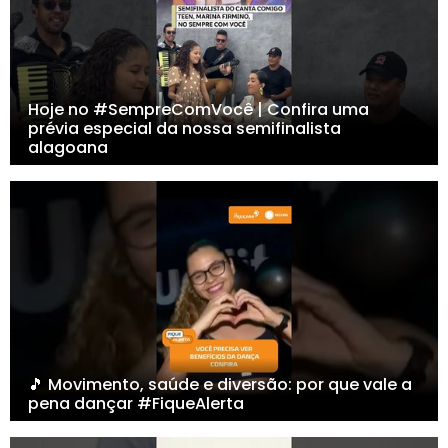
Hoje no #SempreComVocê | Confira uma
prévia especial da nossa semifinalista
alagoana
🎵 Movimento, saúde e diversão: por que vale a
pena dançar #FiqueAlerta