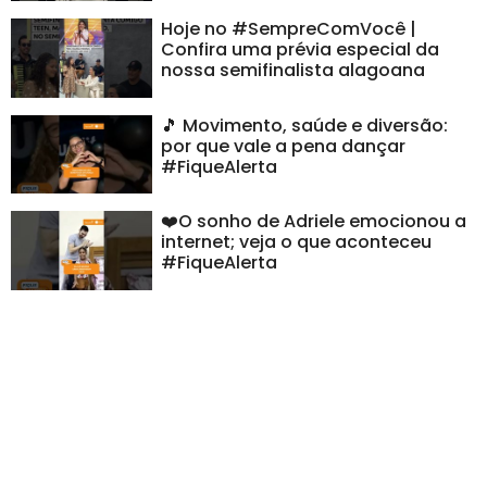
Hoje no #SempreComVocê |
Confira uma prévia especial da
nossa semifinalista alagoana
🎵 Movimento, saúde e diversão:
por que vale a pena dançar
#FiqueAlerta
❤️O sonho de Adriele emocionou a
internet; veja o que aconteceu
#FiqueAlerta