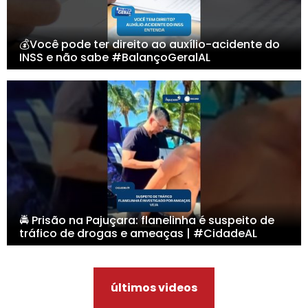
💰Você pode ter direito ao auxílio-acidente do
INSS e não sabe #BalançoGeralAL
🚔 Prisão na Pajuçara: flanelinha é suspeito de
tráfico de drogas e ameaças | #CidadeAL
últimos videos