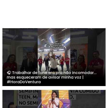
🎧 Trabalhar de fone era pra não incomodar...
mas esqueceram de avisar minha voz |
#HoraDoVentura