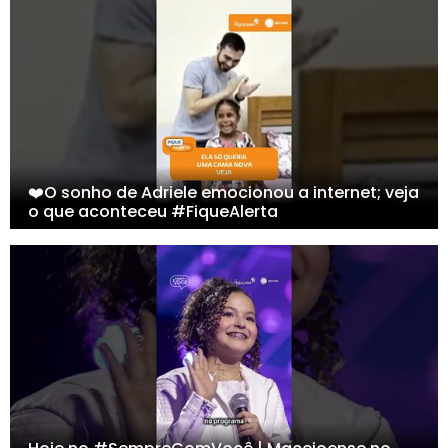
❤️O sonho de Adriele emocionou a internet; veja
o que aconteceu #FiqueAlerta