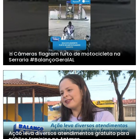
🚨Câmeras flagram furto de motocicleta na
Serraria #BalançoGeralAL
Ação leva diversos atendimentos gratuito para