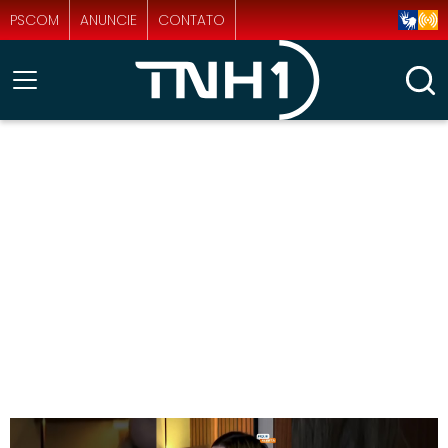
PSCOM
ANUNCIE
CONTATO