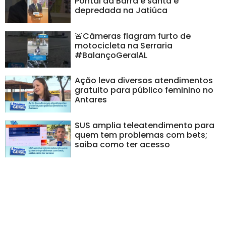
Pontal da Barra e santa é
depredada na Jatiúca
🚨Câmeras flagram furto de
motocicleta na Serraria
#BalançoGeralAL
Ação leva diversos atendimentos
gratuito para público feminino no
Antares
SUS amplia teleatendimento para
quem tem problemas com bets;
saiba como ter acesso