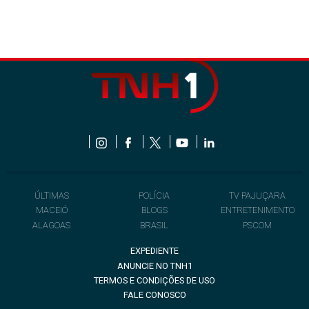
ÚLTIMAS
POLÍCIA
TV PAJUÇARA
MACEIÓ
BLOGS
ENTRETENIMENTO
ALAGOAS
BRASIL
PSCOM
EXPEDIENTE
ANUNCIE NO TNH1
TERMOS E CONDIÇÕES DE USO
FALE CONOSCO