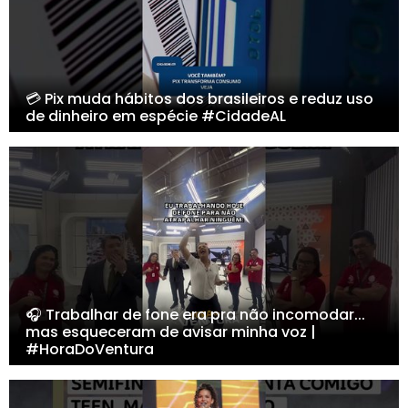
💳 Pix muda hábitos dos brasileiros e reduz uso
de dinheiro em espécie #CidadeAL
🎧 Trabalhar de fone era pra não incomodar...
mas esqueceram de avisar minha voz |
#HoraDoVentura