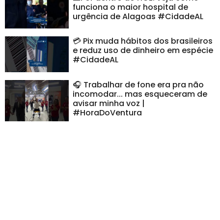
funciona o maior hospital de
urgência de Alagoas #CidadeAL
💳 Pix muda hábitos dos brasileiros
e reduz uso de dinheiro em espécie
#CidadeAL
🎧 Trabalhar de fone era pra não
incomodar... mas esqueceram de
avisar minha voz |
#HoraDoVentura