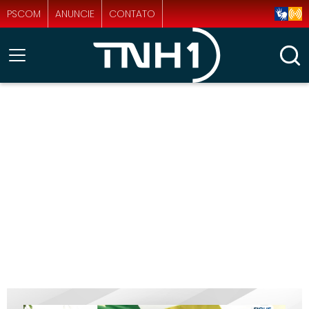
PSCOM
ANUNCIE
CONTATO