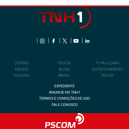
ÚLTIMAS
POLÍCIA
TV PAJUÇARA
MACEIÓ
BLOGS
ENTRETENIMENTO
ALAGOAS
BRASIL
PSCOM
EXPEDIENTE
ANUNCIE NO TNH1
TERMOS E CONDIÇÕES DE USO
FALE CONOSCO