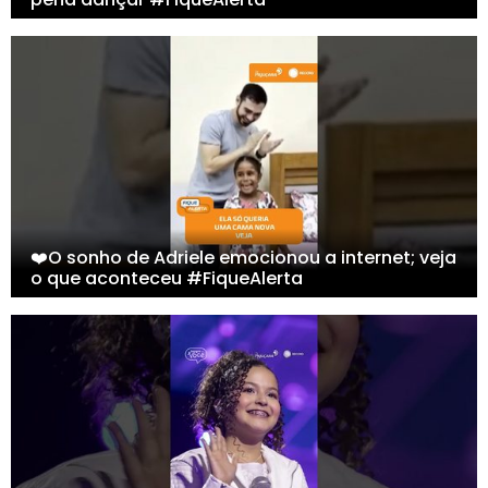
❤️O sonho de Adriele emocionou a internet; veja
o que aconteceu #FiqueAlerta