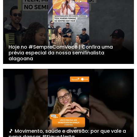
Hoje no #SempreComVocê | Confira uma
prévia especial da nossa semifinalista
alagoana
🎵 Movimento, saúde e diversão: por que vale a
pena dançar #FiqueAlerta