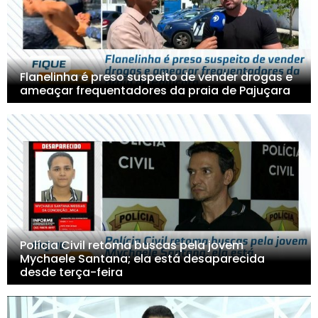
Flanelinha é preso suspeito de vender drogas e
ameaçar frequentadores da praia de Pajuçara
Polícia Civil retoma buscas pela jovem
Mychaele Santana; ela está desaparecida
desde terça-feira