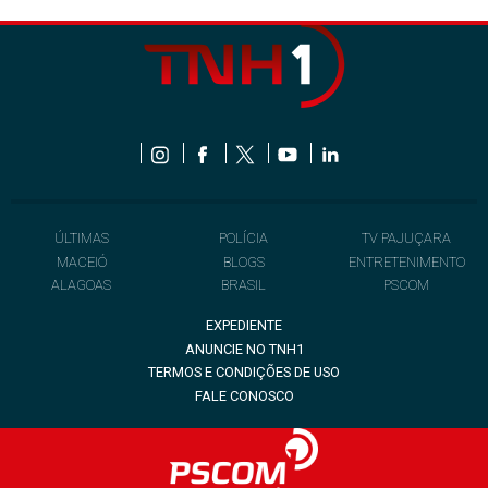
ÚLTIMAS
POLÍCIA
TV PAJUÇARA
MACEIÓ
BLOGS
ENTRETENIMENTO
ALAGOAS
BRASIL
PSCOM
EXPEDIENTE
ANUNCIE NO TNH1
TERMOS E CONDIÇÕES DE USO
FALE CONOSCO