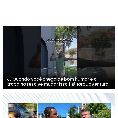
🤣 Quando você chega de bom humor e o
trabalho resolve mudar isso | #HoraDoVentura