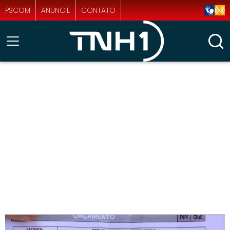
PSCOM
ANUNCIE
CONTATO