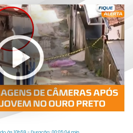
ado às 10h59
- Duração: 00:05:04 min.