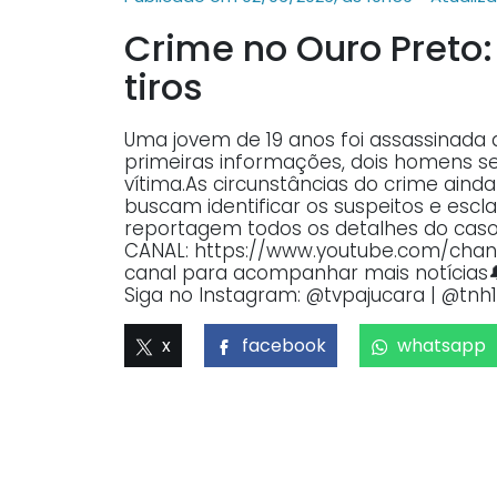
Crime no Ouro Preto:
tiros
Uma jovem de 19 anos foi assassinada a
primeiras informações, dois homens se
vítima.As circunstâncias do crime aind
buscam identificar os suspeitos e escl
reportagem todos os detalhes do caso
CANAL: https://www.youtube.com/cha
canal para acompanhar mais notícias🔔 
Siga no Instagram: @tvpajucara | @tnh1
x
facebook
whatsapp