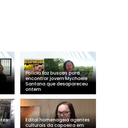
Polícia faz buscas para
encontrar jovem Mychaele
Santana que desapareceu
ontem
tes
Edital homenageia agentes
culturais da capoeira em