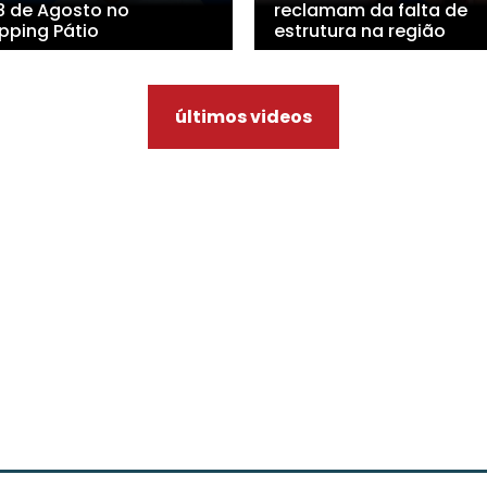
 8 de Agosto no
reclamam da falta de
pping Pátio
estrutura na região
últimos videos