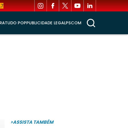
,7
RA
TUDO POP
PUBLICIDADE LEGAL
PSCOM
>ASSISTA TAMBÉM