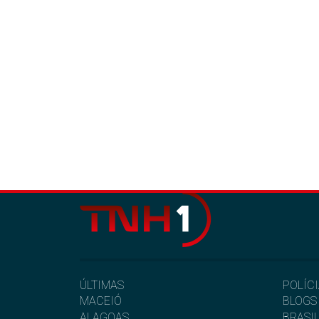
ÚLTIMAS
POLÍC
MACEIÓ
BLOGS
ALAGOAS
BRASI