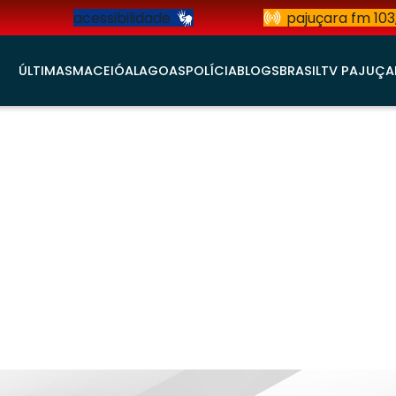
acessibilidade
pajuçara fm 103
ÚLTIMAS
MACEIÓ
ALAGOAS
POLÍCIA
BLOGS
BRASIL
TV PAJUÇA