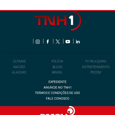
ÚLTIMAS
POLÍCIA
TV PAJUÇARA
MACEIÓ
BLOGS
ENTRETENIMENTO
ALAGOAS
BRASIL
PSCOM
EXPEDIENTE
ANUNCIE NO TNH1
TERMOS E CONDIÇÕES DE USO
FALE CONOSCO