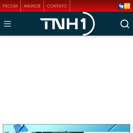
PSCOM
ANUNCIE
CONTATO