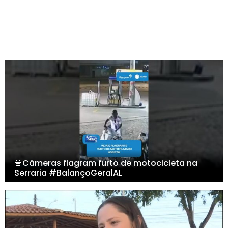
🚨Câmeras flagram furto de motocicleta na
Serraria #BalançoGeralAL