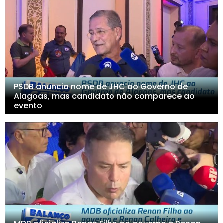
PSDB anuncia nome de JHC ao Governo de
Alagoas, mas candidato não comparece ao
evento