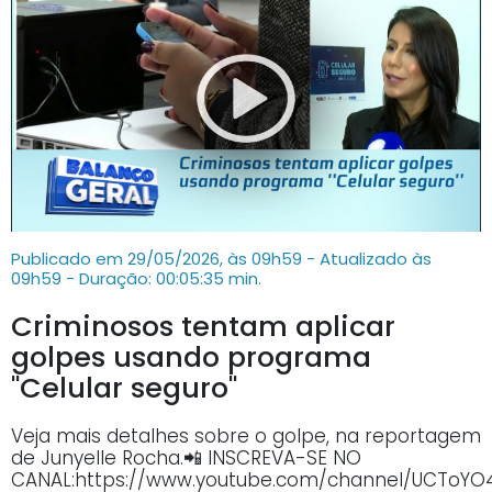
Publicado em 29/05/2026, às 09h59 - Atualizado às
09h59
- Duração: 00:05:35 min.
Criminosos tentam aplicar
golpes usando programa
''Celular seguro''
Veja mais detalhes sobre o golpe, na reportagem
de Junyelle Rocha.📲 INSCREVA-SE NO
CANAL:https://www.youtube.com/channel/UCTo