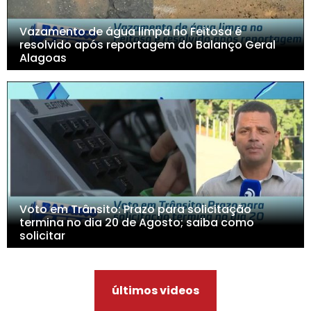
Vazamento de água limpa no Feitosa é
resolvido após reportagem do Balanço Geral
Alagoas
Voto em Trânsito: Prazo para solicitação
termina no dia 20 de Agosto; saiba como
solicitar
últimos videos