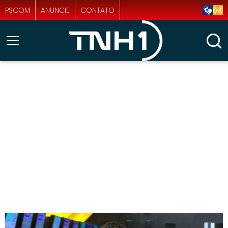
PSCOM
ANUNCIE
CONTATO