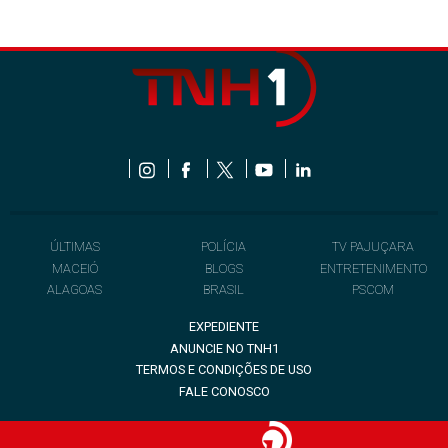
ÚLTIMAS
POLÍCIA
TV PAJUÇARA
MACEIÓ
BLOGS
ENTRETENIMENTO
ALAGOAS
BRASIL
PSCOM
EXPEDIENTE
ANUNCIE NO TNH1
TERMOS E CONDIÇÕES DE USO
FALE CONOSCO