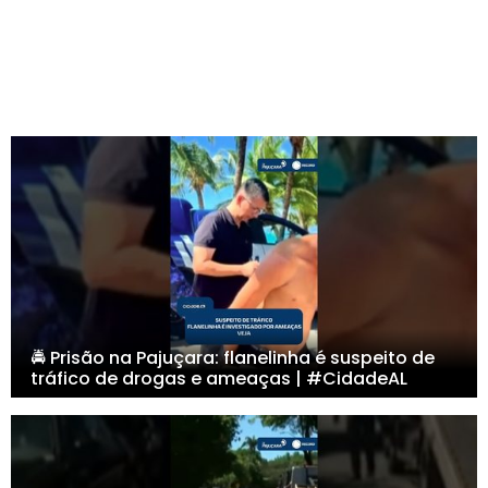
🚔 Prisão na Pajuçara: flanelinha é suspeito de
tráfico de drogas e ameaças | #CidadeAL