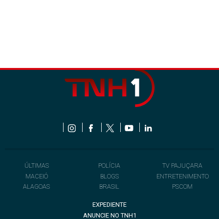
ÚLTIMAS
POLÍCIA
TV PAJUÇARA
MACEIÓ
BLOGS
ENTRETENIMENTO
ALAGOAS
BRASIL
PSCOM
EXPEDIENTE
ANUNCIE NO TNH1