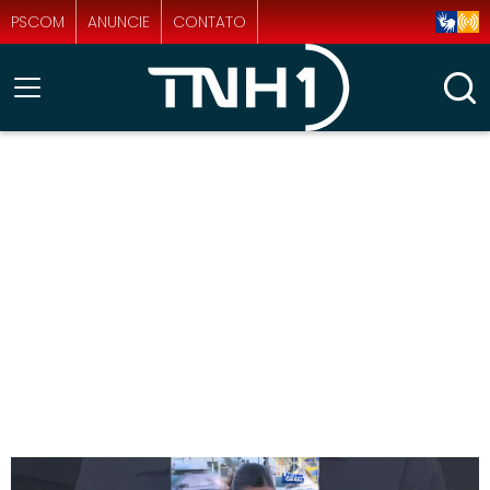
PSCOM
ANUNCIE
CONTATO