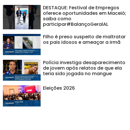
DESTAQUE: Festival de Empregos
oferece oportunidades em Maceió;
saiba como
participar#BalançoGeralAL
Filho é preso suspeito de maltratar
os pais idosos e ameaçar a irmã
Polícia investiga desaparecimento
de jovem após relatos de que ela
teria sido jogada no mangue
Eleições 2026