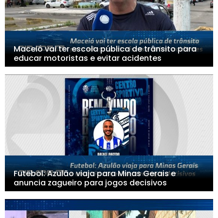
Maceió vai ter escola pública de trânsito para
educar motoristas e evitar acidentes
Futebol: Azulão viaja para Minas Gerais e
anuncia zagueiro para jogos decisivos