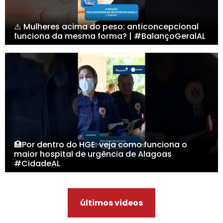
⚠️ Mulheres acima do peso: anticoncepcional
funciona da mesma forma? | #BalançoGeralAL
🏥Por dentro do HGE: veja como funciona o
maior hospital de urgência de Alagoas
#CidadeAL
últimos videos