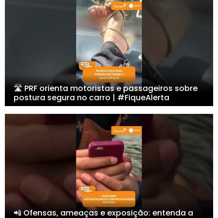
🛣️ PRF orienta motoristas e passageiros sobre
postura segura no carro | #FiqueAlerta
📲 Ofensas, ameaças e exposição: entenda a