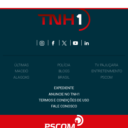
ÚLTIMAS
POLÍCIA
TV PAJUÇARA
MACEIÓ
BLOGS
ENTRETENIMENTO
ALAGOAS
BRASIL
PSCOM
EXPEDIENTE
ANUNCIE NO TNH1
TERMOS E CONDIÇÕES DE USO
FALE CONOSCO