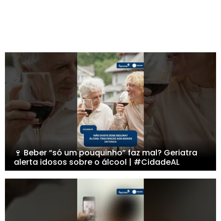
🍷 Beber “só um pouquinho” faz mal? Geriatra
alerta idosos sobre o álcool | #CidadeAL