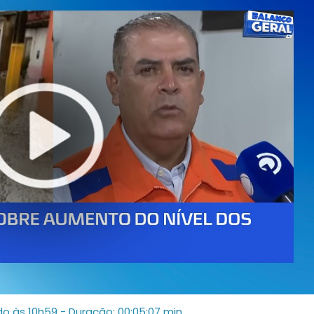
do às 10h59
- Duração: 00:05:07 min.