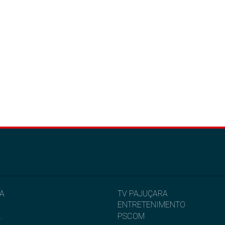
IA
TV PAJUÇARA
ENTRETENIMENTO
L
PSCOM