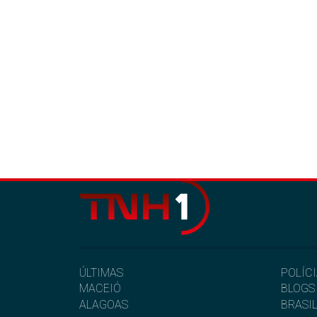
ÚLTIMAS
POLÍC
MACEIÓ
BLOGS
ALAGOAS
BRASI