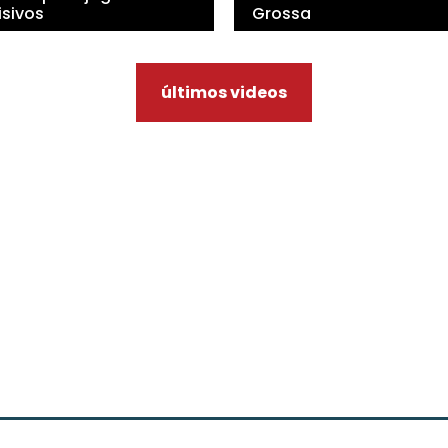
isivos
Grossa
últimos videos