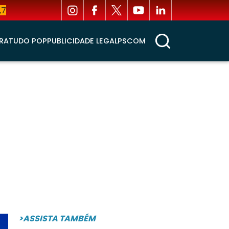
,7
RA
TUDO POP
PUBLICIDADE LEGAL
PSCOM
>ASSISTA TAMBÉM