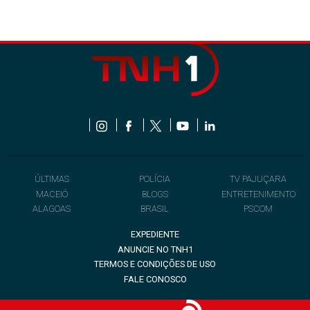
ÚLTIMAS
POLÍCIA
TV PAJUÇARA
MACEIÓ
BLOGS
ENTRETENIMENTO
ALAGOAS
BRASIL
PSCOM
EXPEDIENTE
ANUNCIE NO TNH1
TERMOS E CONDIÇÕES DE USO
FALE CONOSCO