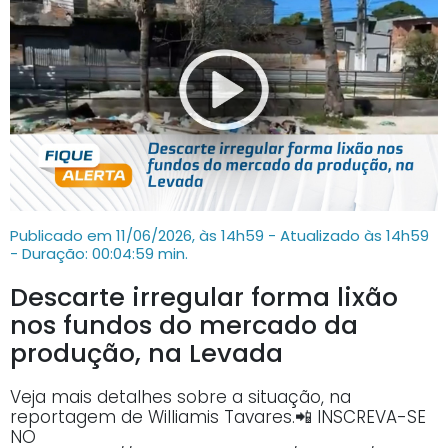
Publicado em 11/06/2026, às 14h59 - Atualizado às 14h59
- Duração: 00:04:59 min.
Descarte irregular forma lixão
nos fundos do mercado da
produção, na Levada
Veja mais detalhes sobre a situação, na
reportagem de Williamis Tavares.📲 INSCREVA-SE
NO