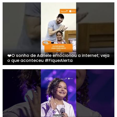
❤️O sonho de Adriele emocionou a internet; veja
o que aconteceu #FiqueAlerta