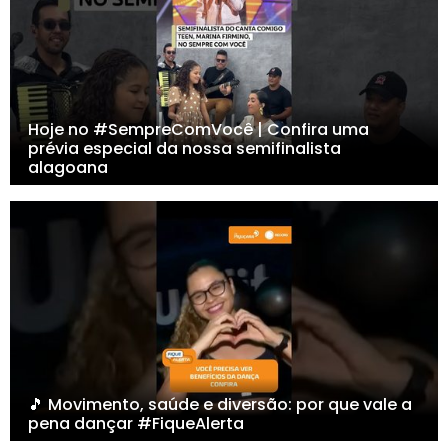
Hoje no #SempreComVocê | Confira uma
prévia especial da nossa semifinalista
alagoana
🎵 Movimento, saúde e diversão: por que vale a
pena dançar #FiqueAlerta