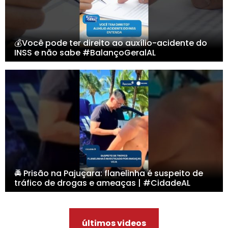
💰Você pode ter direito ao auxílio-acidente do
INSS e não sabe #BalançoGeralAL
🚔 Prisão na Pajuçara: flanelinha é suspeito de
tráfico de drogas e ameaças | #CidadeAL
últimos videos