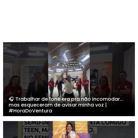
🎧 Trabalhar de fone era pra não incomodar...
mas esqueceram de avisar minha voz |
#HoraDoVentura