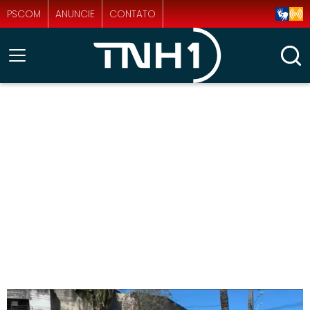
PSCOM
ANUNCIE
CONTATO