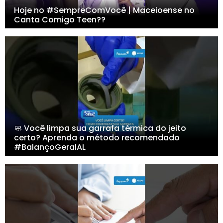
Hoje no #SempreComVocê | Maceioense no
Canta Comigo Teen??
🧼 Você limpa sua garrafa térmica do jeito
certo? Aprenda o método recomendado
#BalançoGeralAL