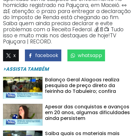
homicídio registrado na Pajuçara, em Maceió. 👀
⚖️E atenção: o prazo para entregar a declaração
do Imposto de Renda está chegando ao fim.
Saiba quem ainda precisa declarar e evite
problemas com a Receita Federal. 💰📄📺 Tudo
isso e muito mais nos destaques de hoje!TV
Pajuçara | RECORD.
x
facebook
whatsapp
>ASSISTA TAMBÉM
Balanço Geral Alagoas realiza
pesquisa de preço direto da
feirinha do Tabuleiro; confira
Apesar das conquistas e avanços
em 20 anos, algumas dificuldades
ainda persistem
Saiba quais os materiais mais