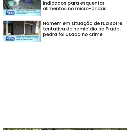
indicados para esquentar
alimentos no micro-ondas
Homem em situação de rua sofre
tentativa de homicídio no Prado;
pedra foi usada no crime