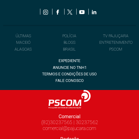
ÚLTIMAS
POLÍCIA
TV PAJUÇARA
MACEIÓ
BLOGS
ENTRETENIMENTO
ALAGOAS
BRASIL
PSCOM
EXPEDIENTE
ANUNCIE NO TNH1
TERMOS E CONDIÇÕES DE USO
FALE CONOSCO
Comercial
(82)30237565 | 30237562
comercial@pajucara.com