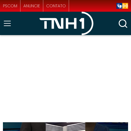
PSCOM
ANUNCIE
CONTATO