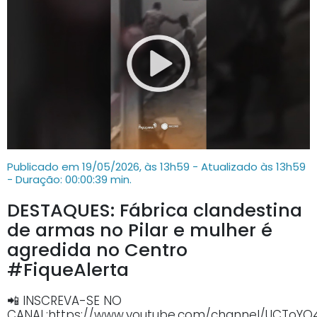
Publicado em 19/05/2026, às 13h59 - Atualizado às 13h59
- Duração: 00:00:39 min.
DESTAQUES: Fábrica clandestina
de armas no Pilar e mulher é
agredida no Centro
#FiqueAlerta
📲 INSCREVA-SE NO
CANAL:https://www.youtube.com/channel/UCTo