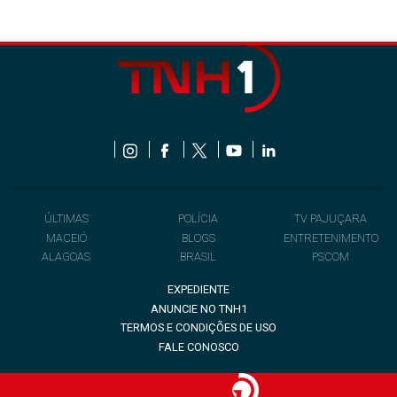
ÚLTIMAS
POLÍCIA
TV PAJUÇARA
MACEIÓ
BLOGS
ENTRETENIMENTO
ALAGOAS
BRASIL
PSCOM
EXPEDIENTE
ANUNCIE NO TNH1
TERMOS E CONDIÇÕES DE USO
FALE CONOSCO