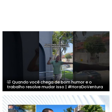
🤣 Quando você chega de bom humor e o
trabalho resolve mudar isso | #HoraDoVentura