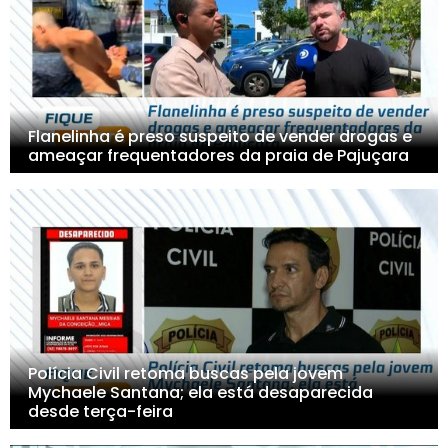
Flanelinha é preso suspeito de vender drogas e
ameaçar frequentadores da praia de Pajuçara
Polícia Civil retoma buscas pela jovem
Mychaele Santana; ela está desaparecida
desde terça-feira