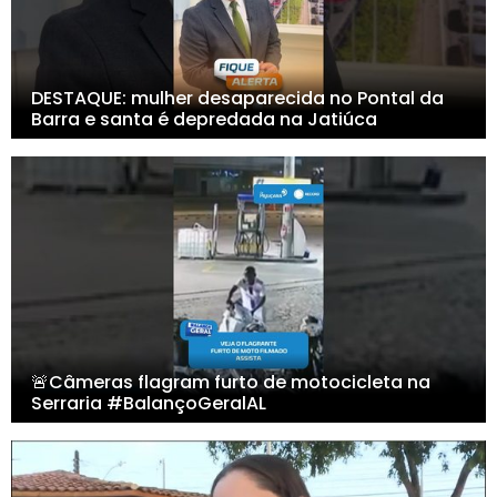
DESTAQUE: mulher desaparecida no Pontal da
Barra e santa é depredada na Jatiúca
🚨Câmeras flagram furto de motocicleta na
Serraria #BalançoGeralAL