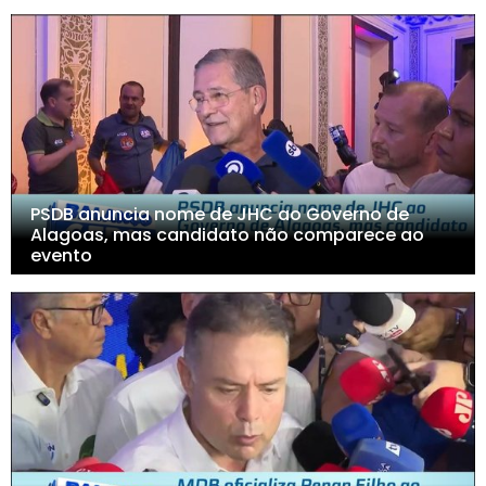
PSDB anuncia nome de JHC ao Governo de
Alagoas, mas candidato não comparece ao
evento