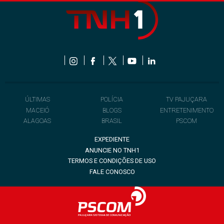
ÚLTIMAS
POLÍCIA
TV PAJUÇARA
MACEIÓ
BLOGS
ENTRETENIMENTO
ALAGOAS
BRASIL
PSCOM
EXPEDIENTE
ANUNCIE NO TNH1
TERMOS E CONDIÇÕES DE USO
FALE CONOSCO