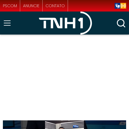
PSCOM
ANUNCIE
CONTATO