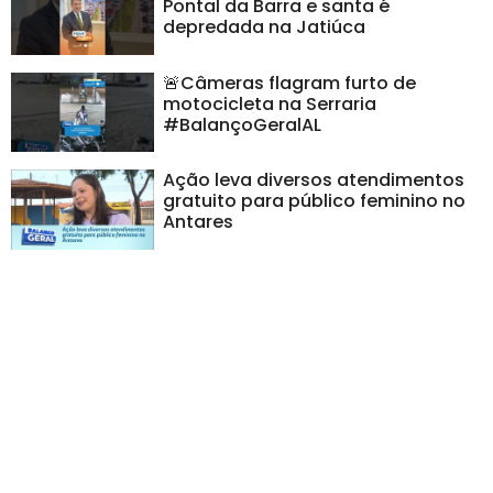
Pontal da Barra e santa é
depredada na Jatiúca
🚨Câmeras flagram furto de
motocicleta na Serraria
#BalançoGeralAL
Ação leva diversos atendimentos
gratuito para público feminino no
Antares