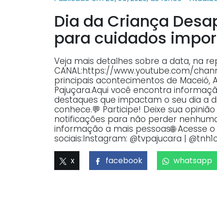
Dia da Criança Desa
para cuidados impor
Veja mais detalhes sobre a data, na r
CANAL:https://www.youtube.com/ch
principais acontecimentos de Maceió, 
Pajuçara.Aqui você encontra informaçã
destaques que impactam o seu dia a dia
conhece.💬 Participe! Deixe sua opiniã
notificações para não perder nenhuma 
informação a mais pessoas🌐 Acesse o p
sociais:Instagram: @tvpajucara | @tnh1o
x
facebook
whatsapp