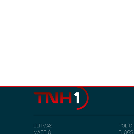
ÚLTIMAS
POLÍC
MACEIÓ
BLOGS