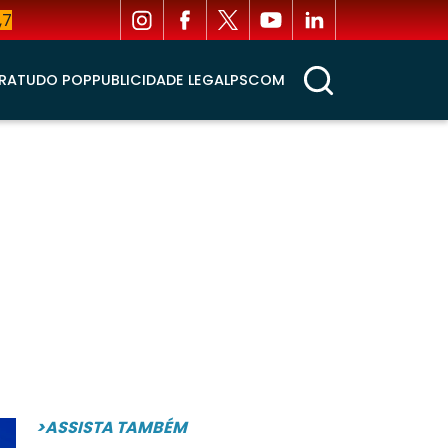
,7
RA
TUDO POP
PUBLICIDADE LEGAL
PSCOM
>ASSISTA TAMBÉM