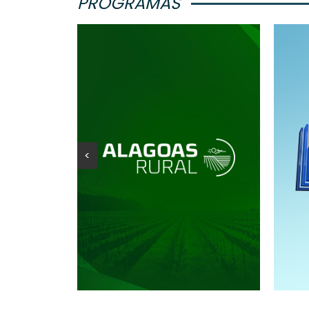
PROGRAMAS
<