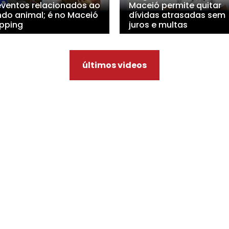
eventos relacionados ao
Maceió permite quitar
do animal; é no Maceió
dívidas atrasadas sem
pping
juros e multas
últimos videos