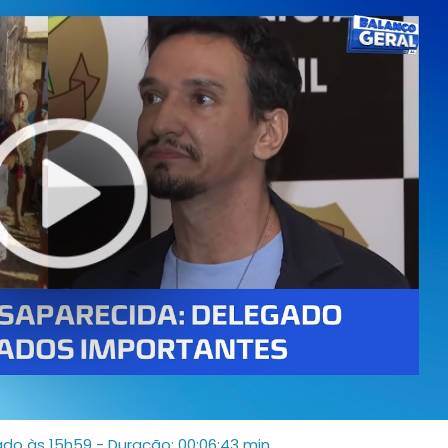
ado às 15h59
- Duração: 00:06:43 min.