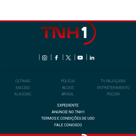
ÚLTIMAS
POLÍCIA
TV PAJUÇARA
MACEIÓ
BLOGS
ENTRETENIMENTO
ALAGOAS
BRASIL
PSCOM
EXPEDIENTE
ANUNCIE NO TNH1
TERMOS E CONDIÇÕES DE USO
FALE CONOSCO