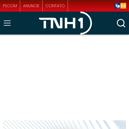
PSCOM
ANUNCIE
CONTATO