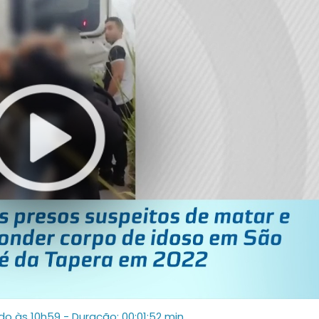
ado às 10h59
- Duração: 00:01:52 min.