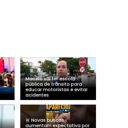
Maceió vai ter escola
pública de trânsito para
educar motoristas e evitar
acidentes
🚨 Novas buscas
aumentam expectativa por