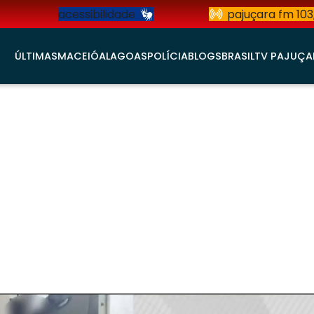
acessibilidade
pajuçara fm 103
ÚLTIMAS
MACEIÓ
ALAGOAS
POLÍCIA
BLOGS
BRASIL
TV PAJUÇA