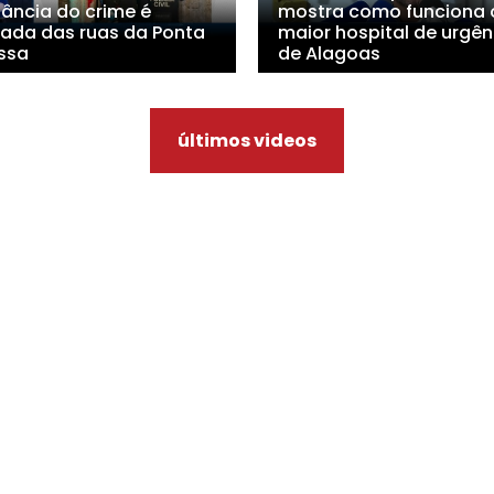
lância do crime é
mostra como funciona 
irada das ruas da Ponta
maior hospital de urgên
ssa
de Alagoas
últimos videos