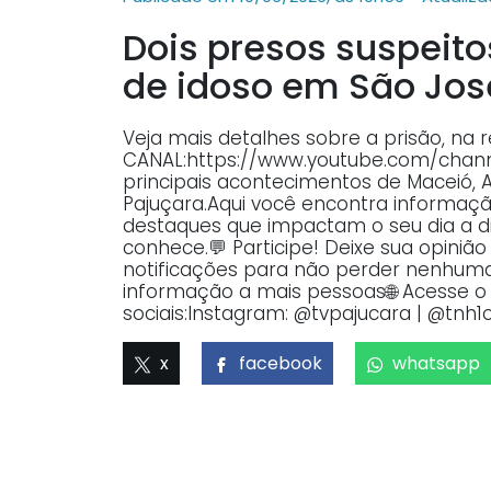
Dois presos suspeit
de idoso em São Jos
Veja mais detalhes sobre a prisão, na 
CANAL:https://www.youtube.com/ch
principais acontecimentos de Maceió, 
Pajuçara.Aqui você encontra informaçã
destaques que impactam o seu dia a dia
conhece.💬 Participe! Deixe sua opiniã
notificações para não perder nenhuma 
informação a mais pessoas🌐 Acesse o p
sociais:Instagram: @tvpajucara | @tnh1o
x
facebook
whatsapp