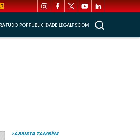
,7
RA
TUDO POP
PUBLICIDADE LEGAL
PSCOM
>ASSISTA TAMBÉM