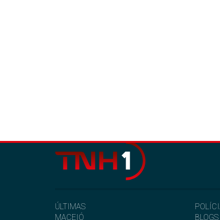
ÚLTIMAS
POLÍC
MACEIÓ
BLOGS