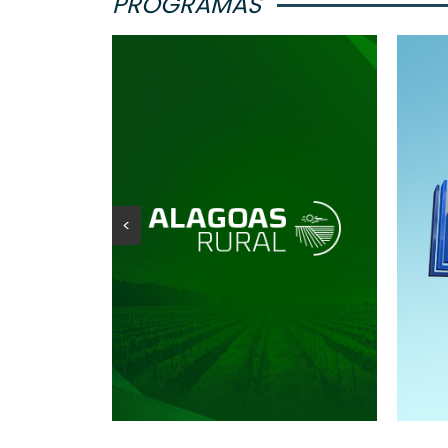
PROGRAMAS
<