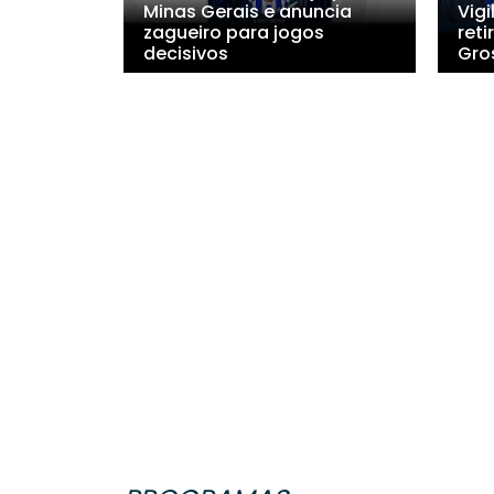
Minas Gerais e anuncia
Vigi
zagueiro para jogos
ret
decisivos
Gro