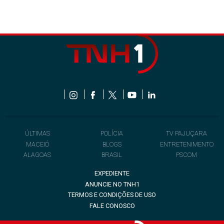
ÚLTIMAS
POLÍCIA
TV PAJUÇARA
MACEIÓ
BLOGS
ENTRETENIMENTO
ALAGOAS
BRASIL
PSCOM
EXPEDIENTE
ANUNCIE NO TNH1
TERMOS E CONDIÇÕES DE USO
FALE CONOSCO