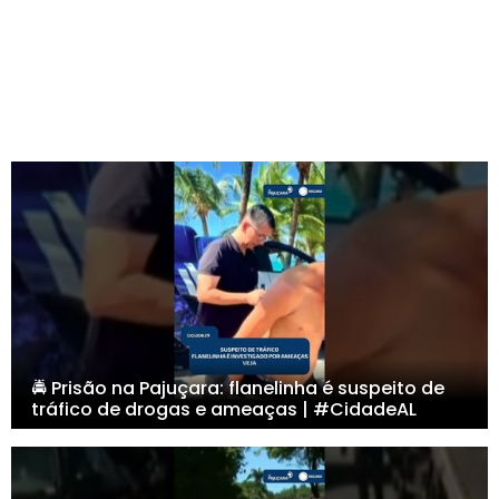
🚔 Prisão na Pajuçara: flanelinha é suspeito de
tráfico de drogas e ameaças | #CidadeAL