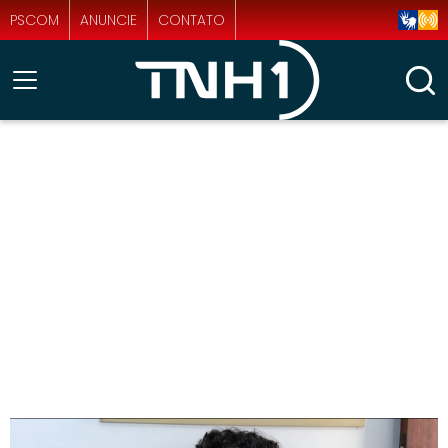
PSCOM
ANUNCIE
CONTATO