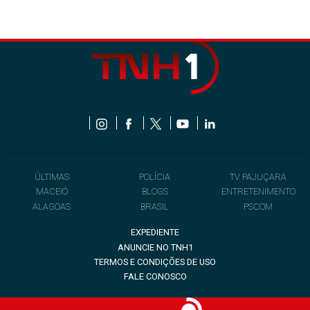
ÚLTIMAS
POLÍCIA
TV PAJUÇARA
MACEIÓ
BLOGS
ENTRETENIMENTO
ALAGOAS
BRASIL
PSCOM
EXPEDIENTE
ANUNCIE NO TNH1
TERMOS E CONDIÇÕES DE USO
FALE CONOSCO