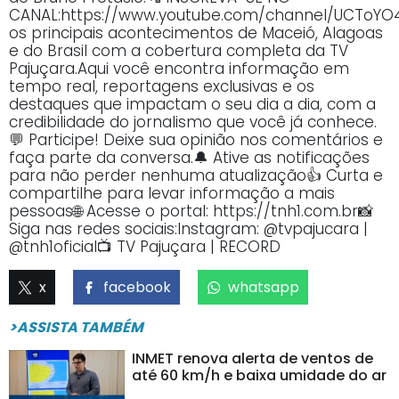
CANAL:https://www.youtube.com/channel/UCTo
os principais acontecimentos de Maceió, Alagoas
e do Brasil com a cobertura completa da TV
Pajuçara.Aqui você encontra informação em
tempo real, reportagens exclusivas e os
destaques que impactam o seu dia a dia, com a
credibilidade do jornalismo que você já conhece.
💬 Participe! Deixe sua opinião nos comentários e
faça parte da conversa.🔔 Ative as notificações
para não perder nenhuma atualização👍 Curta e
compartilhe para levar informação a mais
pessoas🌐 Acesse o portal: https://tnh1.com.br📸
Siga nas redes sociais:Instagram: @tvpajucara |
@tnh1oficial📺 TV Pajuçara | RECORD
x
facebook
whatsapp
>ASSISTA TAMBÉM
INMET renova alerta de ventos de
até 60 km/h e baixa umidade do ar