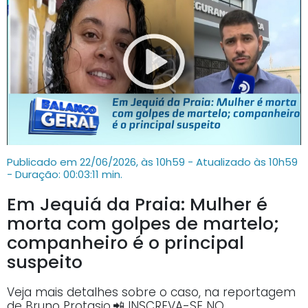
Publicado em 22/06/2026, às 10h59 - Atualizado às 10h59
- Duração: 00:03:11 min.
Em Jequiá da Praia: Mulher é
morta com golpes de martelo;
companheiro é o principal
suspeito
Veja mais detalhes sobre o caso, na reportagem
de Bruno Protasio.📲 INSCREVA-SE NO