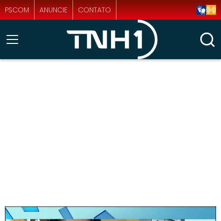
PSCOM
ANUNCIE
CONTATO