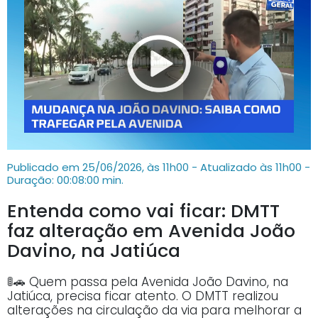
Publicado em 25/06/2026, às 11h00 - Atualizado às 11h00
-
Duração: 00:08:00 min.
Entenda como vai ficar: DMTT
faz alteração em Avenida João
Davino, na Jatiúca
🚦🚗 Quem passa pela Avenida João Davino, na
Jatiúca, precisa ficar atento. O DMTT realizou
alterações na circulação da via para melhorar a