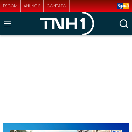
PSCOM
ANUNCIE
CONTATO