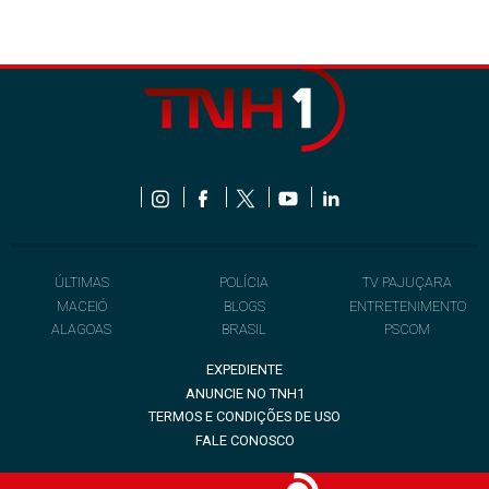
ÚLTIMAS
POLÍCIA
TV PAJUÇARA
MACEIÓ
BLOGS
ENTRETENIMENTO
ALAGOAS
BRASIL
PSCOM
EXPEDIENTE
ANUNCIE NO TNH1
TERMOS E CONDIÇÕES DE USO
FALE CONOSCO