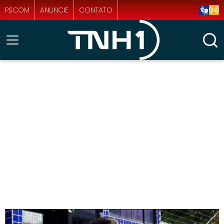
PSCOM
ANUNCIE
CONTATO