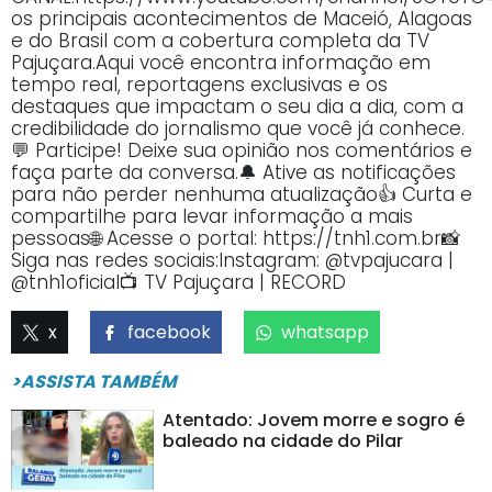
os principais acontecimentos de Maceió, Alagoas
e do Brasil com a cobertura completa da TV
Pajuçara.Aqui você encontra informação em
tempo real, reportagens exclusivas e os
destaques que impactam o seu dia a dia, com a
credibilidade do jornalismo que você já conhece.
💬 Participe! Deixe sua opinião nos comentários e
faça parte da conversa.🔔 Ative as notificações
para não perder nenhuma atualização👍 Curta e
compartilhe para levar informação a mais
pessoas🌐 Acesse o portal: https://tnh1.com.br📸
Siga nas redes sociais:Instagram: @tvpajucara |
@tnh1oficial📺 TV Pajuçara | RECORD
x
facebook
whatsapp
>ASSISTA TAMBÉM
Atentado: Jovem morre e sogro é
baleado na cidade do Pilar