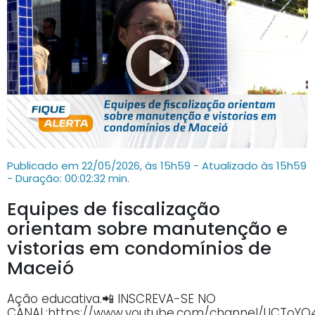
Publicado em 22/05/2026, às 15h59 - Atualizado às 15h59
- Duração: 00:02:32 min.
Equipes de fiscalização
orientam sobre manutenção e
vistorias em condomínios de
Maceió
Ação educativa.📲 INSCREVA-SE NO
CANAL:https://www.youtube.com/channel/UCTo