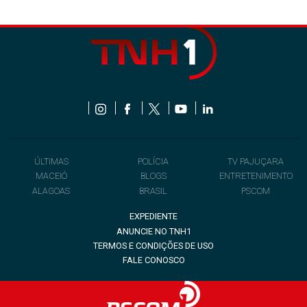
ÚLTIMAS
POLÍCIA
TV PAJUÇARA
MACEIÓ
BLOGS
ENTRETENIMENTO
ALAGOAS
BRASIL
PSCOM
EXPEDIENTE
ANUNCIE NO TNH1
TERMOS E CONDIÇÕES DE USO
FALE CONOSCO