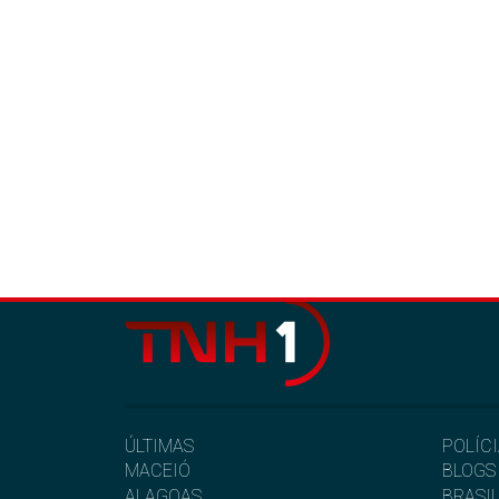
ÚLTIMAS
POLÍC
MACEIÓ
BLOGS
ALAGOAS
BRASI