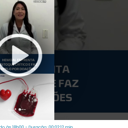
do às 18h00
- Duração: 00:02:12 min.