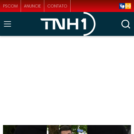
PSCOM
ANUNCIE
CONTATO