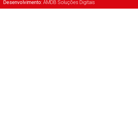
Desenvolvimento:
AMDB Soluções Digitais