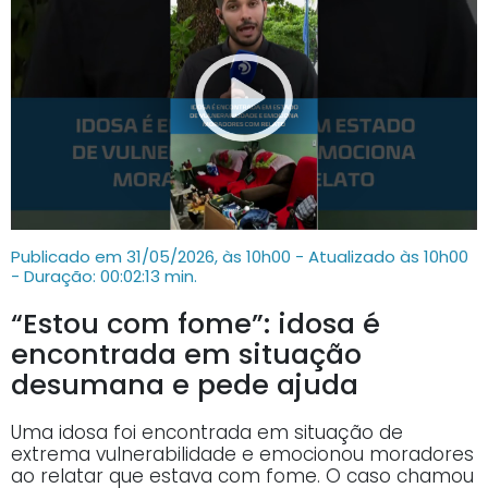
Publicado em 31/05/2026, às 10h00 - Atualizado às 10h00
- Duração: 00:02:13 min.
“Estou com fome”: idosa é
encontrada em situação
desumana e pede ajuda
Uma idosa foi encontrada em situação de
extrema vulnerabilidade e emocionou moradores
ao relatar que estava com fome. O caso chamou