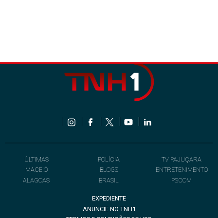
ÚLTIMAS
POLÍCIA
TV PAJUÇARA
MACEIÓ
BLOGS
ENTRETENIMENTO
ALAGOAS
BRASIL
PSCOM
EXPEDIENTE
ANUNCIE NO TNH1