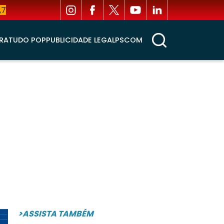
,7
RA
TUDO POP
PUBLICIDADE LEGAL
PSCOM
>ASSISTA TAMBÉM