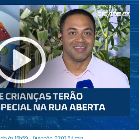
ado às 16h59
- Duração: 00:02:54 min.