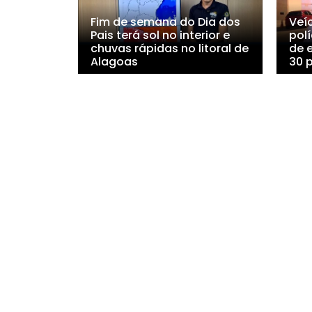
Fim de semana do Dia dos
Veí
Pais terá sol no interior e
polí
chuvas rápidas no litoral de
de 
Alagoas
30 