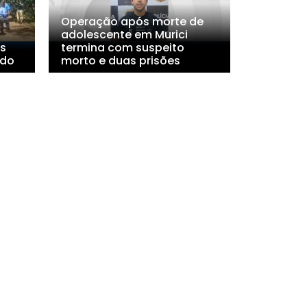
Operação após morte de
adolescente em Murici
s
termina com suspeito
ado
morto e duas prisões