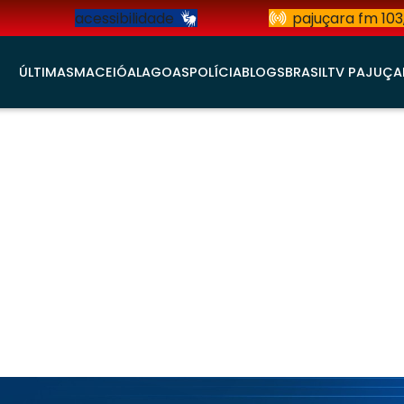
acessibilidade
pajuçara fm 103
ÚLTIMAS
MACEIÓ
ALAGOAS
POLÍCIA
BLOGS
BRASIL
TV PAJUÇA