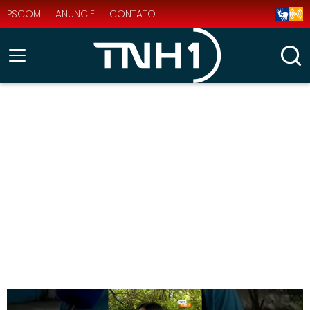
PSCOM
ANUNCIE
CONTATO