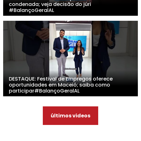
condenada; veja decisão do júri
#BalançoGeralAL
DESTAQUE: Festival de Empregos oferece
oportunidades em Maceió; saiba como
participar#BalançoGeralAL
últimos videos