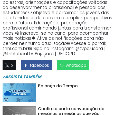
palestras, orientações e capacitações voltadas
ao desenvolvimento profissional e pessoal dos
estudantes.O objetivo é aproximar os jovens das
oportunidades de carreira e ampliar perspectivas
para o futuro. Educação e preparação
profissional caminhando juntas para transformar
vidas.📲 Inscreva-se no canal para acompanhar
mais notícias🔔 Ative as notificações para não
perder nenhuma atualização🌐 Acesse o portal:
tnh1.com.br📸 Siga no Instagram: @tvpajucara |
@tnh1oficialTV Pajuçara | RECORD
x
facebook
whatsapp
>ASSISTA TAMBÉM
Balanço do Tempo
Confira a carta convocação de
mesários e mesárias que vão