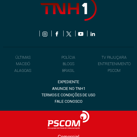
ÚLTIMAS
POLÍCIA
TV PAJUÇARA
MACEIÓ
BLOGS
ENTRETENIMENTO
ALAGOAS
BRASIL
PSCOM
EXPEDIENTE
ANUNCIE NO TNH1
TERMOS E CONDIÇÕES DE USO
FALE CONOSCO
Comercial