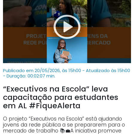
Publicado em 20/05/2026, às 15h00 - Atualizado às 15h00
- Duração: 00:02:07 min.
“Executivos na Escola” leva
capacitação para estudantes
em AL #FiqueAlerta
O projeto “Executivos na Escola” está ajudando
jovens da rede pública a se prepararem para o
mercado de trabalho 📚💼A iniciativa promove