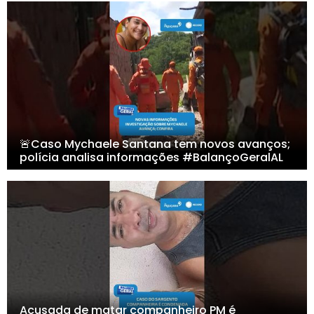
🚨Caso Mychaele Santana tem novos avanços;
polícia analisa informações #BalançoGeralAL
Acusada de matar companheiro PM é