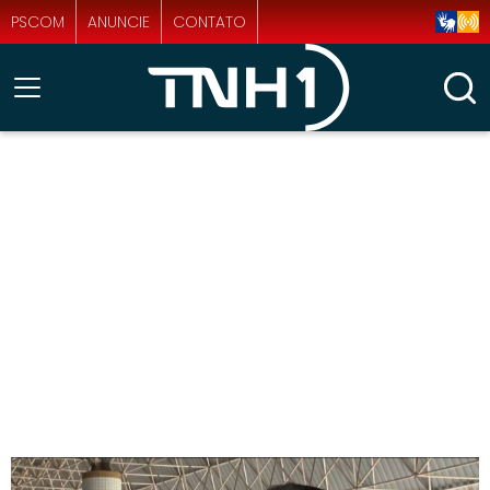
PSCOM
ANUNCIE
CONTATO