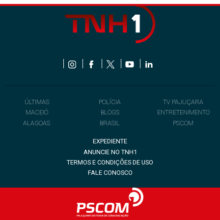
ÚLTIMAS
POLÍCIA
TV PAJUÇARA
MACEIÓ
BLOGS
ENTRETENIMENTO
ALAGOAS
BRASIL
PSCOM
EXPEDIENTE
ANUNCIE NO TNH1
TERMOS E CONDIÇÕES DE USO
FALE CONOSCO