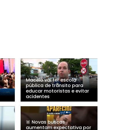
Maceió vai ter escola
pública de trânsito para
educar motoristas e evitar
acidentes
🚨 Novas buscas
aumentam expectativa por