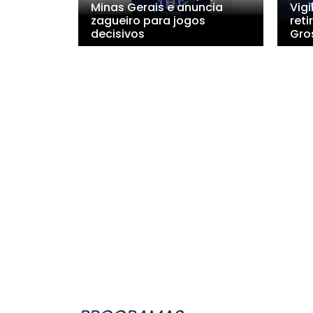
Minas Gerais e anuncia
Vigi
zagueiro para jogos
ret
decisivos
Gro