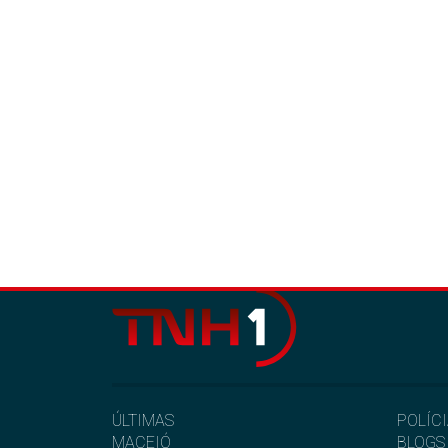
ÚLTIMAS
POLÍC
MACEIÓ
BLOGS