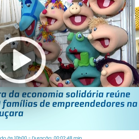
ado às 10h00
- Duração: 00:02:48 min.