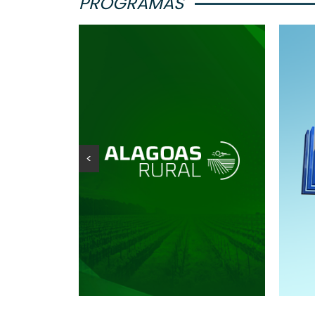
PROGRAMAS
<