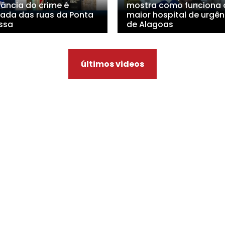
lância do crime é
mostra como funciona 
irada das ruas da Ponta
maior hospital de urgên
ssa
de Alagoas
últimos videos