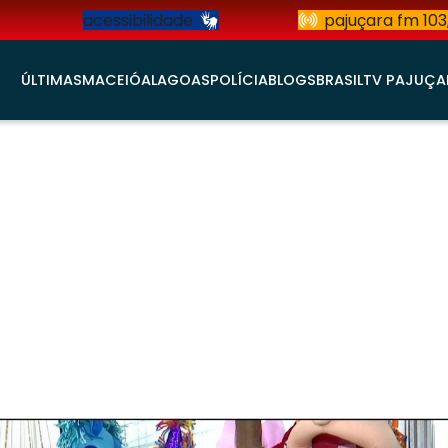
acessibilidade
pajuçara fm 103
ÚLTIMAS
MACEIÓ
ALAGOAS
POLÍCIA
BLOGS
BRASIL
TV PAJUÇA