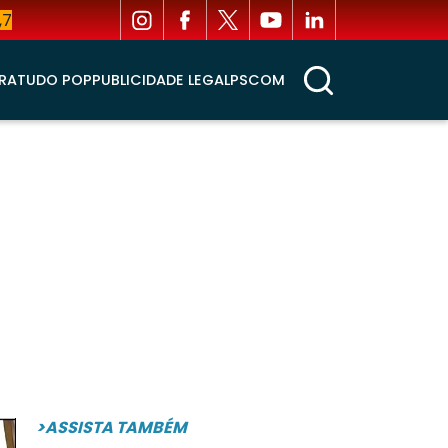
,7
RA
TUDO POP
PUBLICIDADE LEGAL
PSCOM
>ASSISTA TAMBÉM