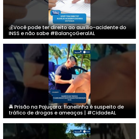
💰Você pode ter direito ao auxílio-acidente do
INSS e não sabe #BalançoGeralAL
🚔 Prisão na Pajuçara: flanelinha é suspeito de
tráfico de drogas e ameaças | #CidadeAL