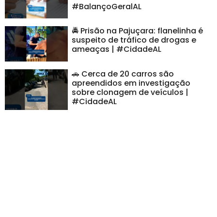
#BalançoGeralAL
🚔 Prisão na Pajuçara: flanelinha é
suspeito de tráfico de drogas e
ameaças | #CidadeAL
🚗 Cerca de 20 carros são
apreendidos em investigação
sobre clonagem de veículos |
#CidadeAL