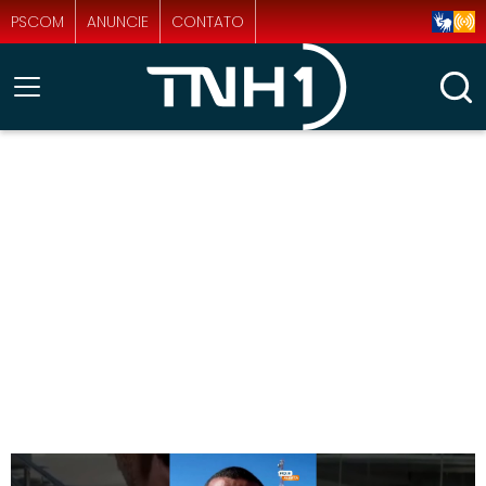
PSCOM
ANUNCIE
CONTATO