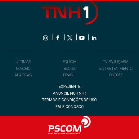
ÚLTIMAS
POLÍCIA
TV PAJUÇARA
MACEIÓ
BLOGS
ENTRETENIMENTO
ALAGOAS
BRASIL
PSCOM
EXPEDIENTE
ANUNCIE NO TNH1
TERMOS E CONDIÇÕES DE USO
FALE CONOSCO