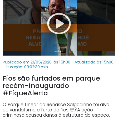
Publicado em 21/05/2026, às 15h00 - Atualizado às 15h00
- Duração: 00:02:39 min.
Fios são furtados em parque
recém-inaugurado
#FiqueAlerta
O Parque Linear do Renasce Salgadinho foi alvo
de vandalismo e furto de fios 🚨⚡A ação
criminosa causou danos à estrutura do espaço,