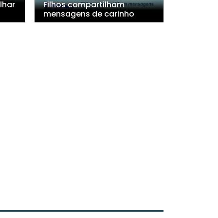
lhar
Filhos compartilham
mensagens de carinho