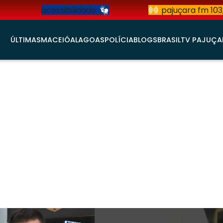
acessibilidade
pajuçara fm 103
ÚLTIMAS
MACEIÓ
ALAGOAS
POLÍCIA
BLOGS
BRASIL
TV PAJUÇA