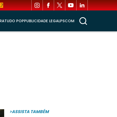
,7
RA
TUDO POP
PUBLICIDADE LEGAL
PSCOM
>ASSISTA TAMBÉM