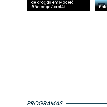
de drogas em Maceió
#BalançoGeralAL
Bal
PROGRAMAS