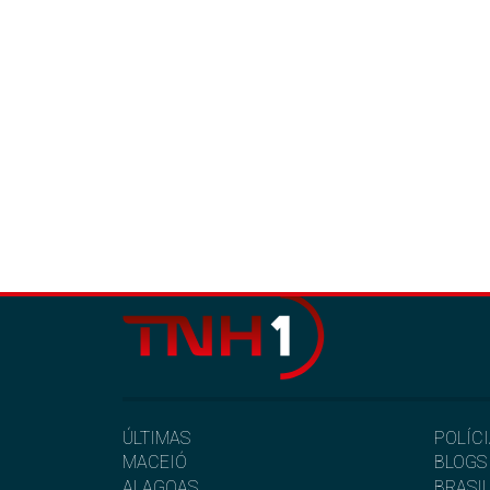
ÚLTIMAS
POLÍC
MACEIÓ
BLOGS
ALAGOAS
BRASI