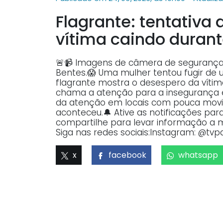
Flagrante: tentativa
vítima caindo duran
🚨📹 Imagens de câmera de seguranç
Bentes.😱 Uma mulher tentou fugir de 
flagrante mostra o desespero da vítim
chama a atenção para a insegurança 
da atenção em locais com pouca movi
aconteceu.🔔 Ative as notificações pa
compartilhe para levar informação a ma
Siga nas redes sociais:Instagram: @tvpa
x
facebook
whatsapp