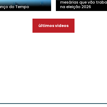
mesárias que vão traba
anço do Tempo
na eleição 2026
últimos videos