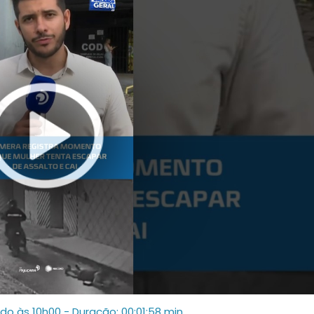
ado às 10h00
- Duração: 00:01:58 min.