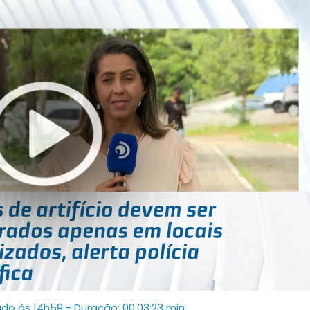
ado às 14h59
- Duração: 00:03:23 min.