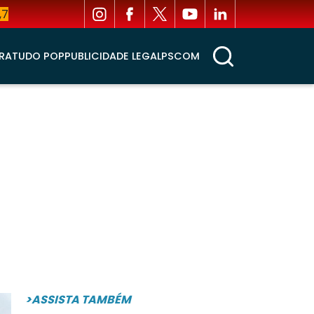
,7
RA
TUDO POP
PUBLICIDADE LEGAL
PSCOM
>ASSISTA TAMBÉM