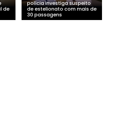
e
polícia investiga suspeito
l de
de estelionato com mais de
30 passagens