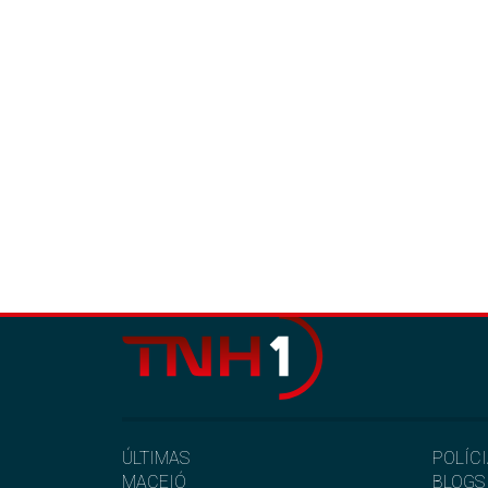
ÚLTIMAS
POLÍC
MACEIÓ
BLOGS