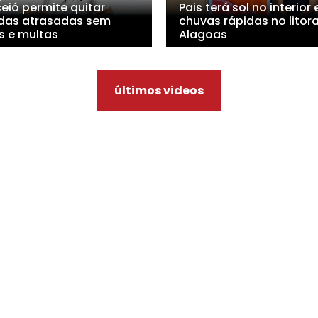
eió permite quitar
Pais terá sol no interior 
idas atrasadas sem
chuvas rápidas no litora
s e multas
Alagoas
últimos videos