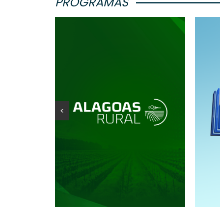
PROGRAMAS
<