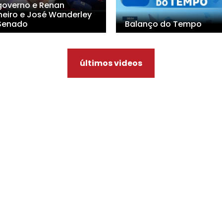
governo e Renan
heiro e José Wanderley
Senado
Balanço do Tempo
últimos videos