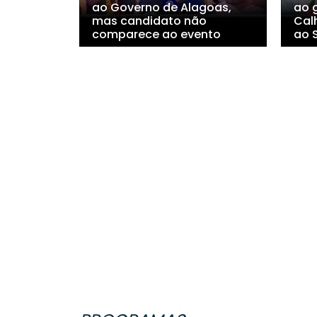
ao Governo de Alagoas,
ao 
mas candidato não
Cal
comparece ao evento
ao 