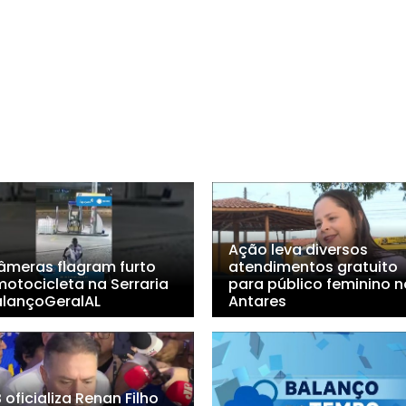
Ação leva diversos
âmeras flagram furto
atendimentos gratuito
motocicleta na Serraria
para público feminino n
lançoGeralAL
Antares
oficializa Renan Filho