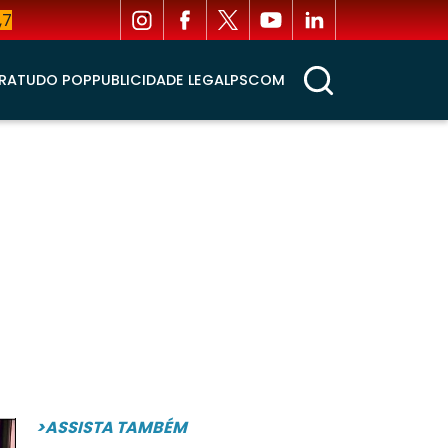
,7
RA
TUDO POP
PUBLICIDADE LEGAL
PSCOM
>ASSISTA TAMBÉM