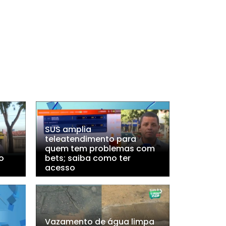
SUS amplia
teleatendimento para
quem tem problemas com
o
bets; saiba como ter
acesso
Vazamento de água limpa