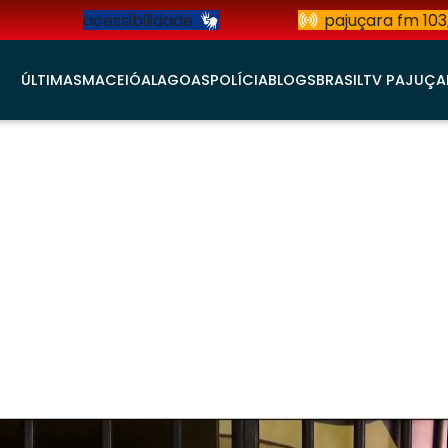
acessibilidade
pajuçara fm 103
ÚLTIMAS
MACEIÓ
ALAGOAS
POLÍCIA
BLOGS
BRASIL
TV PAJUÇA