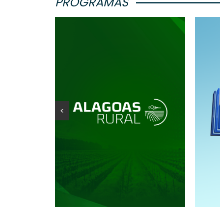
PROGRAMAS
<