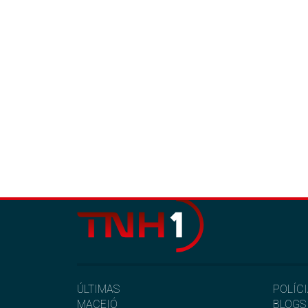
ÚLTIMAS
POLÍC
MACEIÓ
BLOGS