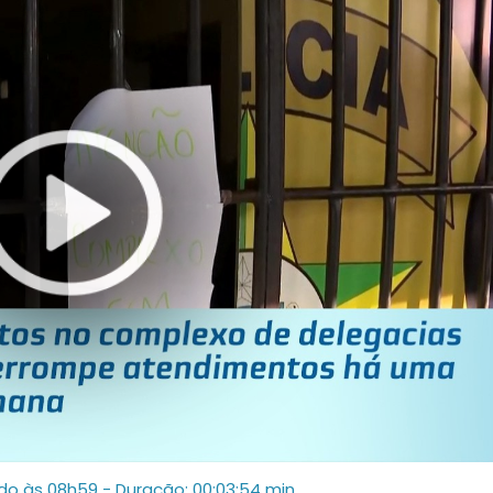
ado às 08h59
- Duração: 00:03:54 min.