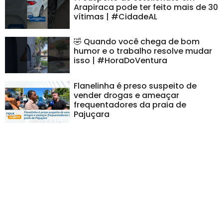
Arapiraca pode ter feito mais de 30
vítimas | #CidadeAL
🤣 Quando você chega de bom
humor e o trabalho resolve mudar
isso | #HoraDoVentura
Flanelinha é preso suspeito de
vender drogas e ameaçar
frequentadores da praia de
Pajuçara