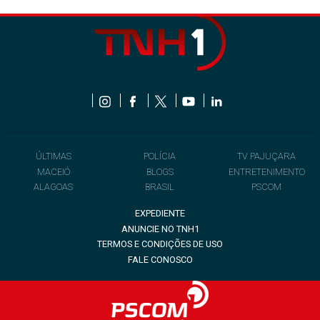
ÚLTIMAS
POLÍCIA
TV PAJUÇARA
MACEIÓ
BLOGS
ENTRETENIMENTO
ALAGOAS
BRASIL
PSCOM
EXPEDIENTE
ANUNCIE NO TNH1
TERMOS E CONDIÇÕES DE USO
FALE CONOSCO