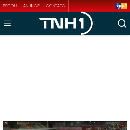
PSCOM
ANUNCIE
CONTATO