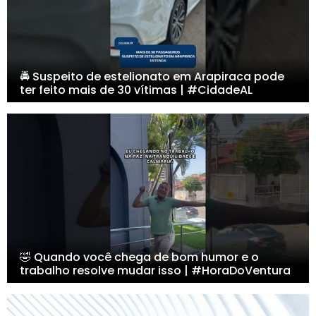
🚔 Suspeito de estelionato em Arapiraca pode
ter feito mais de 30 vítimas | #CidadeAL
🤣 Quando você chega de bom humor e o
trabalho resolve mudar isso | #HoraDoVentura