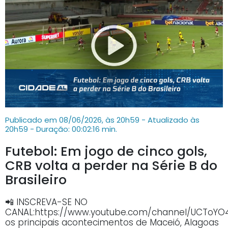
Publicado em 08/06/2026, às 20h59 - Atualizado às
20h59
- Duração: 00:02:16 min.
Futebol: Em jogo de cinco gols,
CRB volta a perder na Série B do
Brasileiro
📲 INSCREVA-SE NO
CANAL:https://www.youtube.com/channel/UCTo
os principais acontecimentos de Maceió, Alagoas