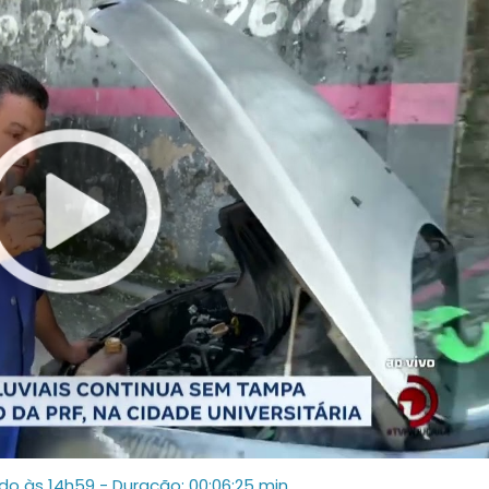
ado às 14h59
- Duração: 00:06:25 min.