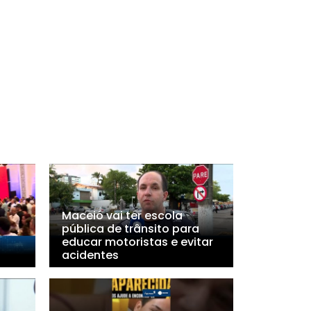
Maceió vai ter escola
pública de trânsito para
educar motoristas e evitar
acidentes