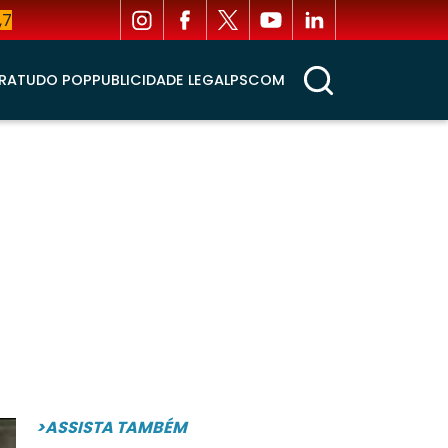
,7
RA
TUDO POP
PUBLICIDADE LEGAL
PSCOM
>ASSISTA TAMBÉM