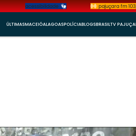
acessibilidade
pajuçara fm 103
ÚLTIMAS
MACEIÓ
ALAGOAS
POLÍCIA
BLOGS
BRASIL
TV PAJUÇA