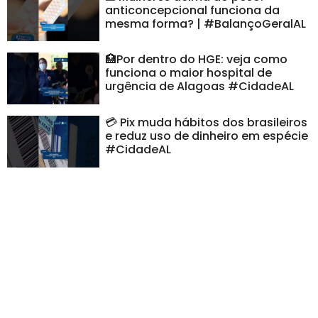
anticoncepcional funciona da
mesma forma? | #BalançoGeralAL
🏥Por dentro do HGE: veja como
funciona o maior hospital de
urgência de Alagoas #CidadeAL
💳 Pix muda hábitos dos brasileiros
e reduz uso de dinheiro em espécie
#CidadeAL