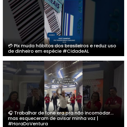
💳 Pix muda hábitos dos brasileiros e reduz uso
de dinheiro em espécie #CidadeAL
🎧 Trabalhar de fone era pra não incomodar...
mas esqueceram de avisar minha voz |
#HoraDoVentura