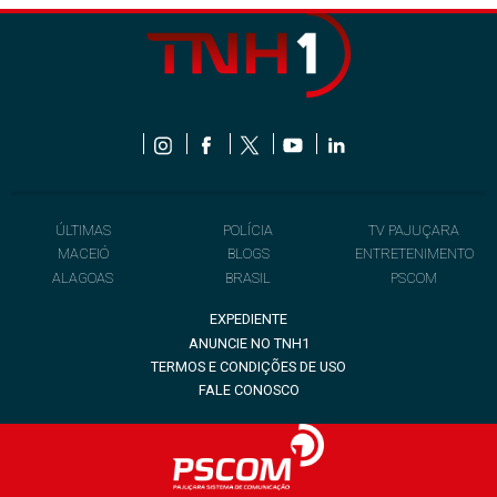
ÚLTIMAS
POLÍCIA
TV PAJUÇARA
MACEIÓ
BLOGS
ENTRETENIMENTO
ALAGOAS
BRASIL
PSCOM
EXPEDIENTE
ANUNCIE NO TNH1
TERMOS E CONDIÇÕES DE USO
FALE CONOSCO