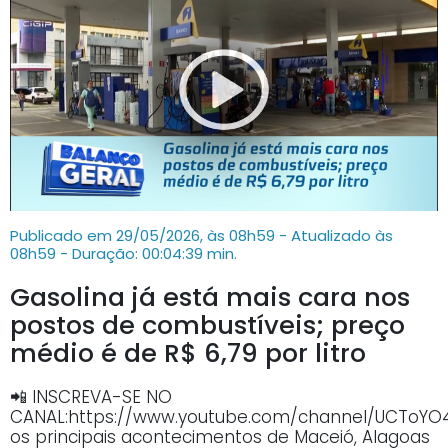
Publicado em 29/05/2026, às 08h59 - Atualizado às
08h59
- Duração: 00:04:39 min.
Gasolina já está mais cara nos
postos de combustíveis; preço
médio é de R$ 6,79 por litro
📲 INSCREVA-SE NO
CANAL:https://www.youtube.com/channel/UCTo
os principais acontecimentos de Maceió, Alagoas