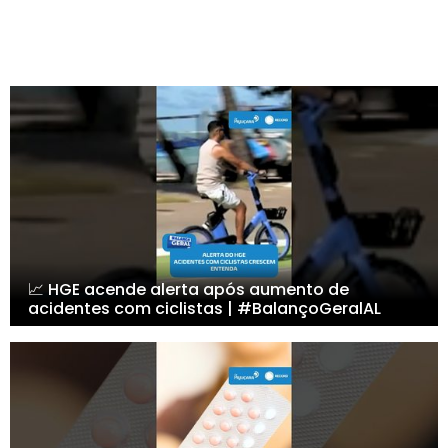
📈 HGE acende alerta após aumento de
acidentes com ciclistas | #BalançoGeralAL