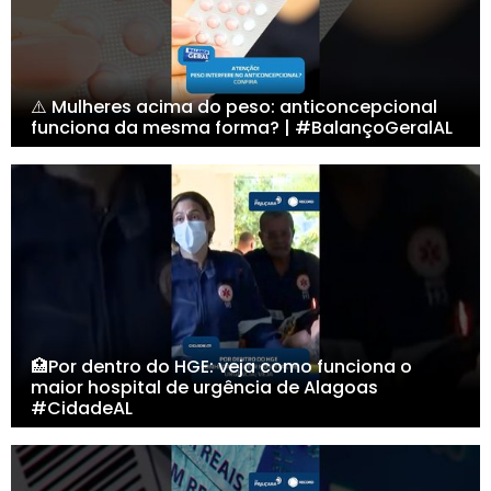
⚠️ Mulheres acima do peso: anticoncepcional
funciona da mesma forma? | #BalançoGeralAL
🏥Por dentro do HGE: veja como funciona o
maior hospital de urgência de Alagoas
#CidadeAL