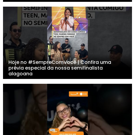
Hoje no #SempreComVocê | Confira uma
prévia especial da nossa semifinalista
alagoana