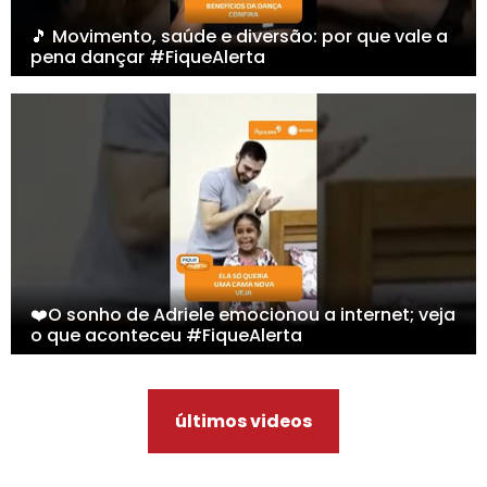
🎵 Movimento, saúde e diversão: por que vale a
pena dançar #FiqueAlerta
❤️O sonho de Adriele emocionou a internet; veja
o que aconteceu #FiqueAlerta
últimos videos