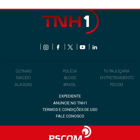
ÚLTIMAS
POLÍCIA
TV PAJUÇARA
MACEIÓ
BLOGS
ENTRETENIMENTO
ALAGOAS
BRASIL
PSCOM
EXPEDIENTE
ANUNCIE NO TNH1
TERMOS E CONDIÇÕES DE USO
FALE CONOSCO