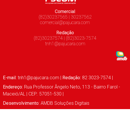
Comercial
(82)30237565 | 30237562
comercial@pajucara.com
Redação
(82)30237574 | (82)3023-7574
tnh1@pajucara.com
E-mail:
tnh1@pajucara.com
|
Redação:
82 3023-7574 |
Endereço:
Rua Professor Ângelo Neto, 113 - Bairro Farol -
Maceió/AL | CEP.: 57051-530 |
Desenvolvimento:
AMDB Soluções Digitais