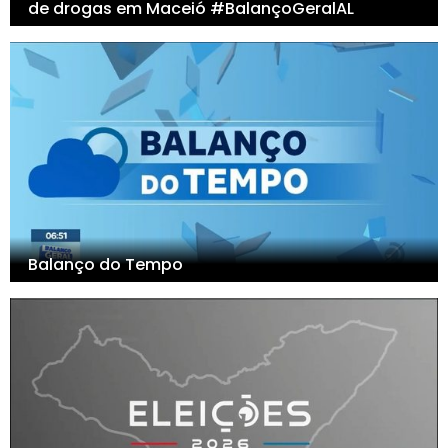
de drogas em Maceió #BalançoGeralAL
Balanço do Tempo