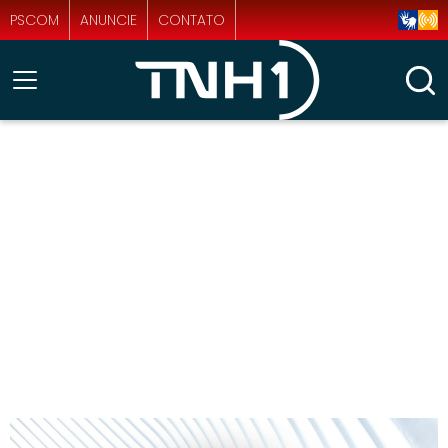
PSCOM
ANUNCIE
CONTATO