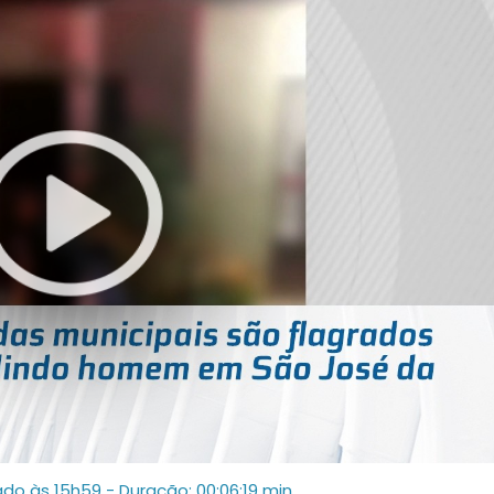
ado às 15h59
- Duração: 00:06:19 min.