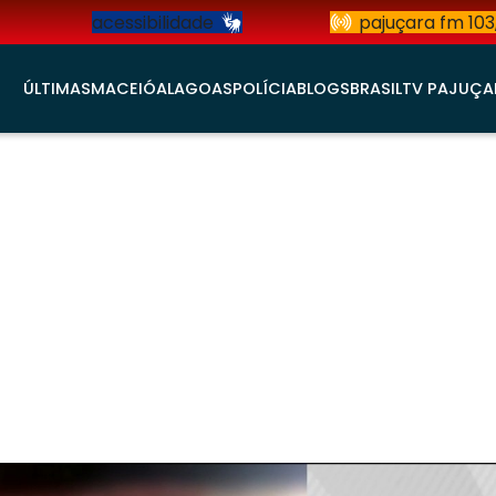
acessibilidade
pajuçara fm 103
ÚLTIMAS
MACEIÓ
ALAGOAS
POLÍCIA
BLOGS
BRASIL
TV PAJUÇA