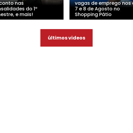
conto nas
vagas de emprego nos 
salidades do 1º
7 e 8 de Agosto no
estre, e mais!
Shopping Pátio
últimos videos