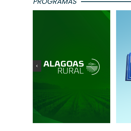
PROGRAMAS
<