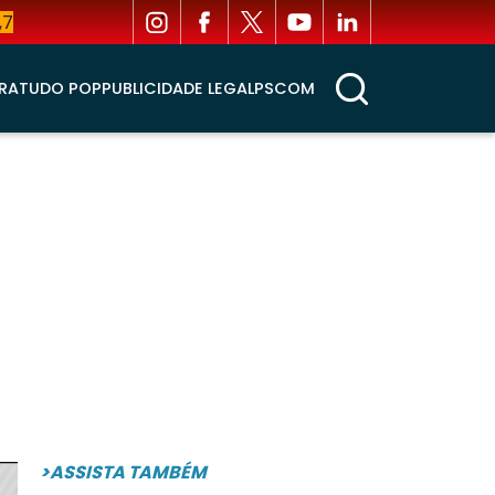
,7
RA
TUDO POP
PUBLICIDADE LEGAL
PSCOM
>ASSISTA TAMBÉM