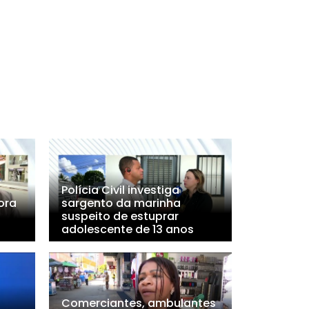
Polícia Civil investiga
ora
sargento da marinha
suspeito de estuprar
adolescente de 13 anos
Comerciantes, ambulantes