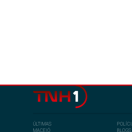
ÚLTIMAS
POLÍC
MACEIÓ
BLOGS